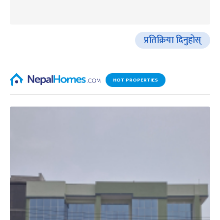
प्रतिक्रिया दिनुहोस्
HOT PROPERTIES