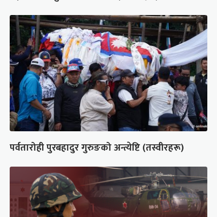
पर्वतारोही पुरबहादुर गुरुङको अन्त्येष्टि (तस्वीरहरू)