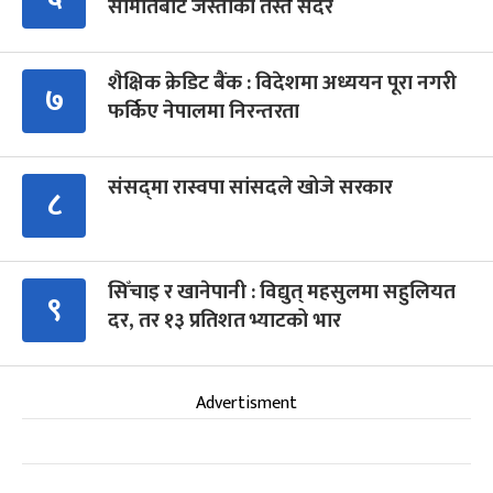
समितिबाट जस्ताको तस्तै सदर
शैक्षिक क्रेडिट बैंक : विदेशमा अध्ययन पूरा नगरी
७
फर्किए नेपालमा निरन्तरता
संसद्‍मा रास्वपा सांसदले खोजे सरकार
८
सिँचाइ र खानेपानी : विद्युत् महसुलमा सहुलियत
९
दर, तर १३ प्रतिशत भ्याटको भार
Advertisment