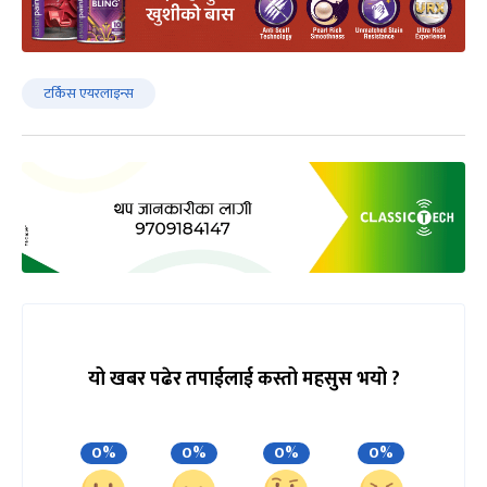
टर्किस एयरलाइन्स
यो खबर पढेर तपाईलाई कस्तो महसुस भयो ?
0%
0%
0%
0%