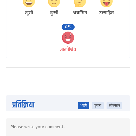
खुसी
दुःखी
अचम्मित
उत्साहित
0%
आक्रोशित
प्रतिक्रिया
भर्खरै
पुराना
लोकप्रिय