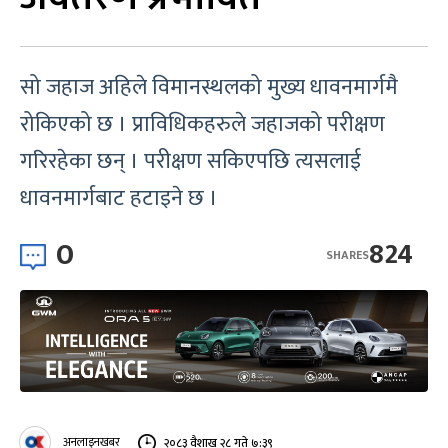
सो जहाज अहिले विमानस्थलको मुख्य धावनमार्गमै
रोकिएको छ । प्राविधिकहरुले जहाजको परीक्षण
गरिरहेका छन् । परीक्षण सकिएपछि त्यसलाई
धावनमार्गबाट हटाइने छ ।
0
824
SHARES
अनलाइनखबर
२०८३ वैशाख २८ गते ७:३९