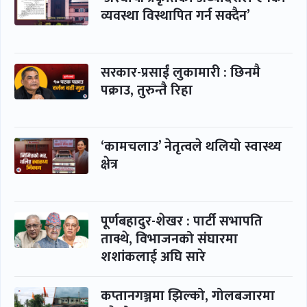
व्यवस्था विस्थापित गर्न सक्दैन’
सरकार-प्रसाईं लुकामारी : छिनमै
पक्राउ, तुरुन्तै रिहा
‘कामचलाउ’ नेतृत्वले थलियो स्वास्थ्य
क्षेत्र
पूर्णबहादुर-शेखर : पार्टी सभापति
ताक्थे, विभाजनको संघारमा
शशांकलाई अघि सारे
कप्तानगञ्जमा झिल्को, गोलबजारमा