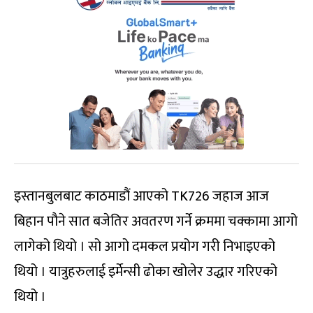
इस्तानबुलबाट काठमाडौं आएको TK726 जहाज आज
बिहान पौने सात बजेतिर अवतरण गर्ने क्रममा चक्कामा आगो
लागेको थियो । सो आगो दमकल प्रयोग गरी निभाइएको
थियो । यात्रुहरुलाई इर्मेन्सी ढोका खोलेर उद्धार गरिएको
थियो ।