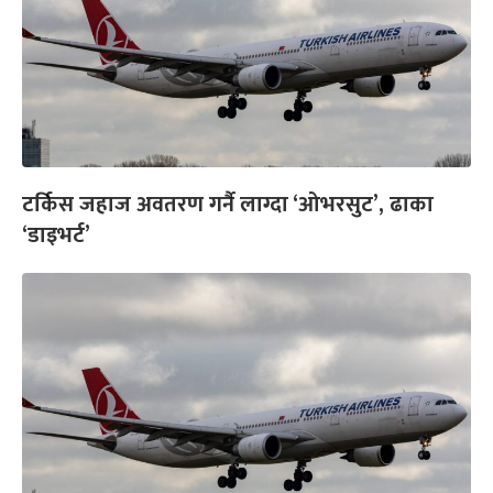
टर्किस जहाज अवतरण गर्नै लाग्दा ‘ओभरसुट’, ढाका
‘डाइभर्ट’