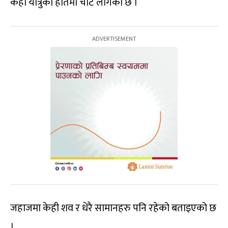
केही यात्रुको हातमा चोट लागेको छ ।
जहाजमा केही शव र धेरै सामानहरु पनि रहेको बताइएको छ
।