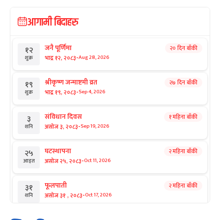
आगामी बिदाहरु
जनै पूर्णिमा
२० दिन बाँकी
१२
-
भाद्र १२, २०८३
Aug 28, 2026
शुक्र
श्रीकृष्ण जन्माष्टमी व्रत
२७ दिन बाँकी
१९
-
भाद्र १९, २०८३
Sep 4, 2026
शुक्र
संविधान दिवस
१ महिना बाँकी
३
-
असोज ३, २०८३
Sep 19, 2026
शनि
घटस्थापना
२ महिना बाँकी
२५
-
असोज २५, २०८३
Oct 11, 2026
आइत
फूलपाती
२ महिना बाँकी
३१
-
असोज ३१ , २०८३
Oct 17, 2026
शनि
कार्तिक सङ्क्रान्ति