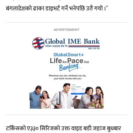
बंगलादेशको ढाका डाइभर्ट गर्ने भनेपछि उतै गयो ।’
टर्किसको ए३३० सिरिजको उक्त वाइड बडी जहाज बुधबार