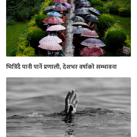
भित्रिँदै पानी पार्ने प्रणाली, देशभर वर्षाको सम्भावना