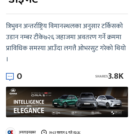
त्रिभुवन अन्तर्राष्ट्रिय विमानस्थलका अनुसार टर्किसको
उडान नम्बर टीके७२६ जहाजमा अवतरण गर्ने क्रममा
प्राविधिक समस्या आउँदा लगत्तै ओभरसुट गरेको थियो
।
0
3.8K
SHARES
अनलाइनखबर
२०८२ फागुन ६ गते १३:३८