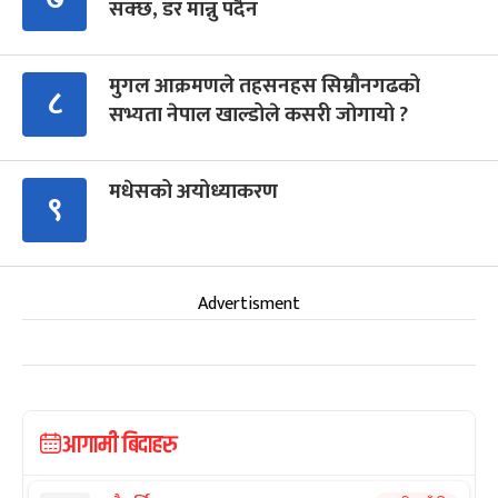
सक्छ, डर मान्नु पर्दैन
मुगल आक्रमणले तहसनहस सिम्रौनगढको
८
सभ्यता नेपाल खाल्डोले कसरी जोगायो ?
मधेसको अयोध्याकरण
९
Advertisment
आगामी बिदाहरु