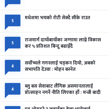
मधेशमा भयको रोटी सेक्दै सीके राउत
५
राजमार्ग दायाँबायाँका जग्गामा लाग्ने विकास
५
कर ५ प्रतिशत बिन्दु बढाइँदै
सर्वोच्चले गगनलाई चड्कन दियो, अबको
४
सभापति देउवा : मोहन बस्नेत
ब्लु बस सेवाबाट लैंगिक असमानतालाई
४
प्रोत्साहन नगर्ने नीति लिएका हौं : मन्त्री बादी