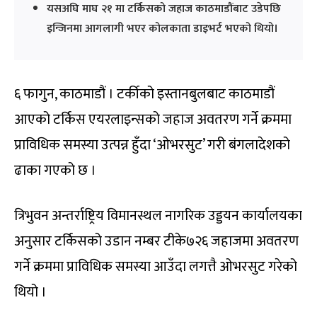
यसअघि माघ २१ मा टर्किसको जहाज काठमाडौंबाट उडेपछि
इन्जिनमा आगलागी भएर कोलकाता डाइभर्ट भएको थियो।
६ फागुन, काठमाडौं । टर्कीको इस्तानबुलबाट काठमाडौं
आएको टर्किस एयरलाइन्सको जहाज अवतरण गर्ने क्रममा
प्राविधिक समस्या उत्पन्न हुँदा ‘ओभरसुट’ गरी बंगलादेशको
ढाका गएको छ ।
त्रिभुवन अन्तर्राष्ट्रिय विमानस्थल नागरिक उड्डयन कार्यालयका
अनुसार टर्किसको उडान नम्बर टीके७२६ जहाजमा अवतरण
गर्ने क्रममा प्राविधिक समस्या आउँदा लगत्तै ओभरसुट गरेको
थियो ।