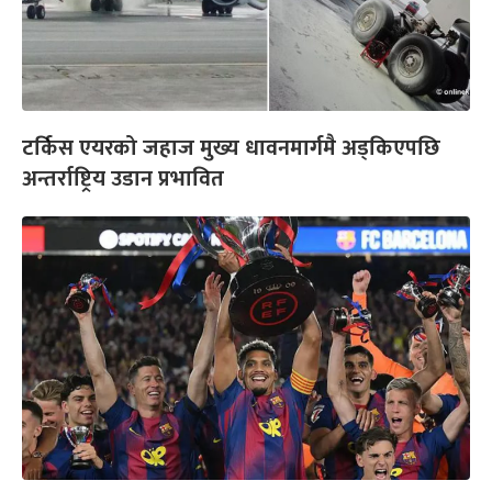
टर्किस एयरको जहाज मुख्य धावनमार्गमै अड्किएपछि
अन्तर्राष्ट्रिय उडान प्रभावित