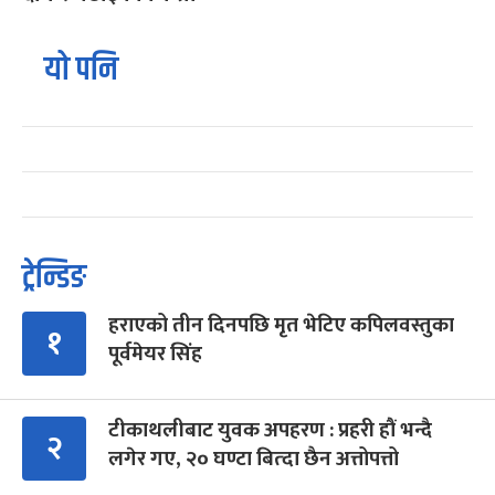
यो पनि
ट्रेन्डिङ
हराएको तीन दिनपछि मृत भेटिए कपिलवस्तुका
१
पूर्वमेयर सिंह
टीकाथलीबाट युवक अपहरण : प्रहरी हौं भन्दै
२
लगेर गए, २० घण्टा बित्दा छैन अत्तोपत्तो