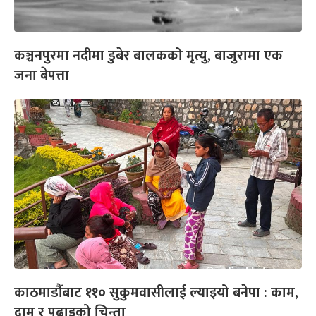
कञ्चनपुरमा नदीमा डुबेर बालकको मृत्यु, बाजुरामा एक
जना बेपत्ता
काठमाडौंबाट ११० सुकुमवासीलाई ल्याइयो बनेपा : काम,
दाम र पढाइको चिन्ता