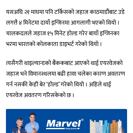
यसअघि २१ माघमा पनि टर्किसको जहाज काठमाडौंबाट उडे
लगत्तै ४ मिनेटमा दायाँ इन्जिनमा आगलागी भएको थियो ।
चालकदलले जहाज १५ मिनेट होल्ड गरेर बायाँ इन्जिनका
भरमा भारतको कोलकाता डाइभर्ट गरेको थियो ।
त्यसैगरी थाइल्यान्डको बैंककबाट आएको थाई एयरवेजको
जहाज भने विमानस्थलमा बढी हावा चलेका कारण अवतरण
गर्न नसकी केही बेर ‘होल्ड’ गरेको थियो । अहिले थाई
एयरवेज अवतरण गरिसकेको छ ।