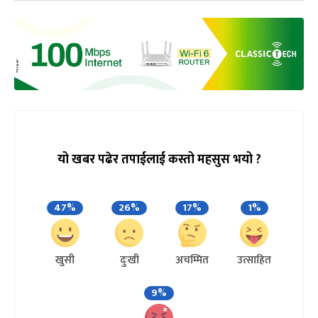
यो खबर पढेर तपाईलाई कस्तो महसुस भयो ?
47%
26%
17%
1%
खुसी
दुःखी
अचम्मित
उत्साहित
9%