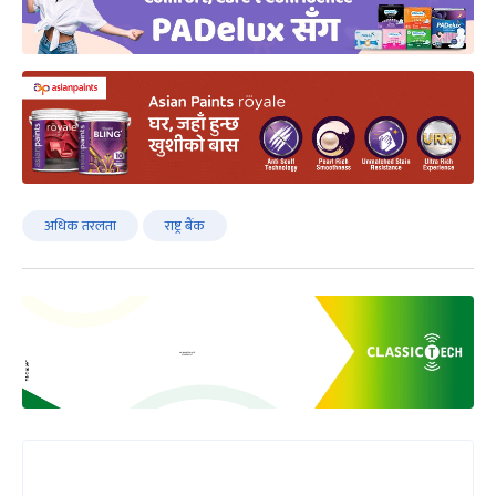
अधिक तरलता
राष्ट्र बैंक