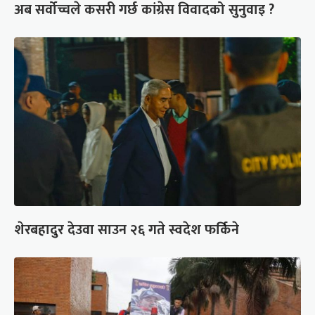
अब सर्वोच्चले कसरी गर्छ कांग्रेस विवादको सुनुवाइ ?
शेरबहादुर देउवा साउन २६ गते स्वदेश फर्किने