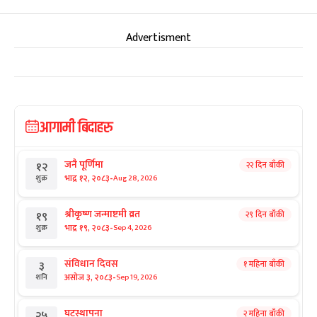
Advertisment
आगामी बिदाहरु
जनै पूर्णिमा
२२ दिन बाँकी
१२
-
भाद्र १२, २०८३
Aug 28, 2026
शुक्र
श्रीकृष्ण जन्माष्टमी व्रत
२९ दिन बाँकी
१९
-
भाद्र १९, २०८३
Sep 4, 2026
शुक्र
संविधान दिवस
१ महिना बाँकी
३
-
असोज ३, २०८३
Sep 19, 2026
शनि
घटस्थापना
२ महिना बाँकी
२५