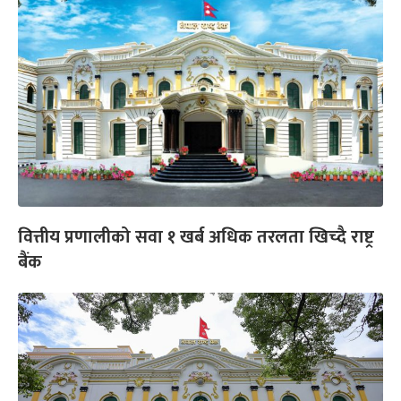
वित्तीय प्रणालीको सवा १ खर्ब अधिक तरलता खिच्दै राष्ट्र
बैंक