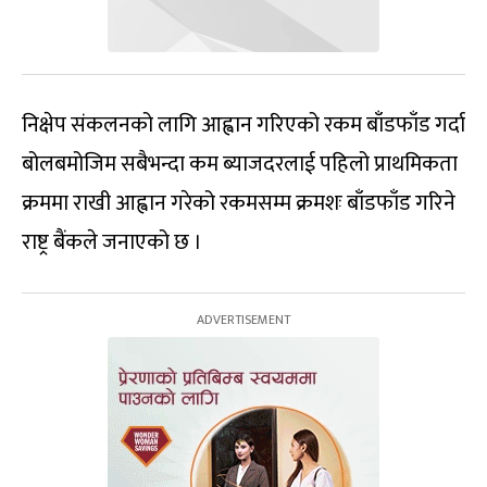
निक्षेप संकलनको लागि आह्वान गरिएको रकम बाँडफाँड गर्दा
बोलबमोजिम सबैभन्दा कम ब्याजदरलाई पहिलो प्राथमिकता
क्रममा राखी आह्वान गरेको रकमसम्म क्रमशः बाँडफाँड गरिने
राष्ट्र बैंकले जनाएको छ ।