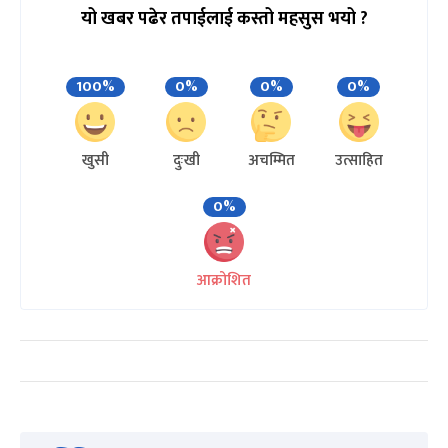
यो खबर पढेर तपाईलाई कस्तो महसुस भयो ?
100%
0%
0%
0%
खुसी
दुःखी
अचम्मित
उत्साहित
0%
आक्रोशित