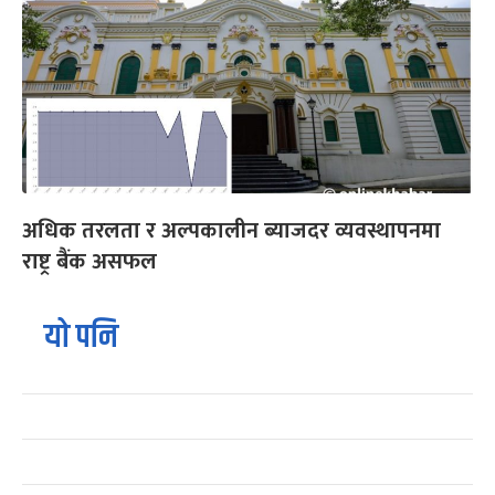
अधिक तरलता र अल्पकालीन ब्याजदर व्यवस्थापनमा
राष्ट्र बैंक असफल
यो पनि