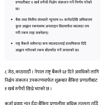
प्रणालीबाट १ खर्ब रुपैयाँ निक्षेप संकलन गर्ने निर्णय गरेको
छ।
बैंक तथा वित्तीय संस्थाले न्यूनतम १० करोडदेखि अधिकतम
कुल आह्वान रकमसम्म अनलाइन बिडमार्फत ब्याजदर तय
गरी रकम राख्न सक्नेछन्।
राष्ट्र बैंकले सबैभन्दा कम ब्याजदरलाई प्राथमिकता दिँदै
आह्वान गरिएको रकम बाँडफाँड गर्ने जनाएको छ।
८ जेठ, काठमाडौं । नेपाल राष्ट्र बैंकले ६१ दिने अवधिको लागि
निक्षेप संकलन उपकरणमार्फत शुक्रबार बैंकिङ प्रणालीबाट
१ खर्ब रुपैयाँ खिच्ने भएको छ ।
कर्जा प्रवाह न्यून हुँदा बैंकिङ प्रणालीमा अधिक तरलता रहँदै