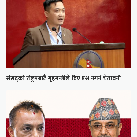
संसद्को रोष्ट्रमबाटै गृहमन्त्रीले दिए प्रश्न नगर्न चेतावनी