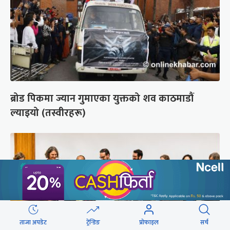
ब्रोड पिकमा ज्यान गुमाएका युक्तको शव काठमाडौं
ल्याइयो (तस्वीरहरू)
ताजा अपडेट
ट्रेन्डिङ
प्रोफाइल
सर्च