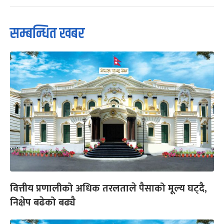
सम्बन्धित खबर
वित्तीय प्रणालीको अधिक तरलताले पैसाको मूल्य घट्दै,
निक्षेप बढेको बढ्यै