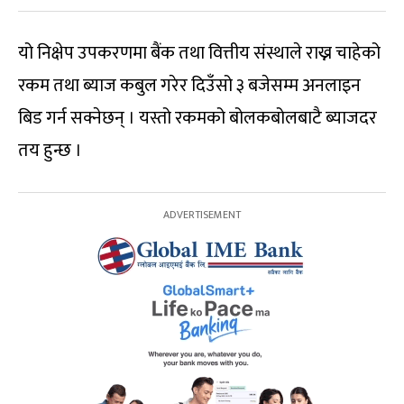
यो निक्षेप उपकरणमा बैंक तथा वित्तीय संस्थाले राख्न चाहेको
रकम तथा ब्याज कबुल गरेर दिउँसो ३ बजेसम्म अनलाइन
बिड गर्न सक्नेछन् । यस्तो रकमको बोलकबोलबाटै ब्याजदर
तय हुन्छ ।