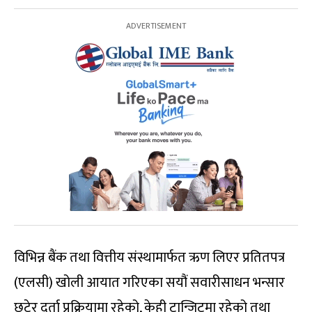
विभिन्न बैंक तथा वित्तीय संस्थामार्फत ऋण लिएर प्रतितपत्र
(एलसी) खोली आयात गरिएका सयौं सवारीसाधन भन्सार
छुटेर दर्ता प्रक्रियामा रहेको, केही ट्रान्जिटमा रहेको तथा