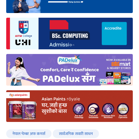
नेपाल चेम्बर अफ कमर्स
सार्वजनिक सवारी साधन