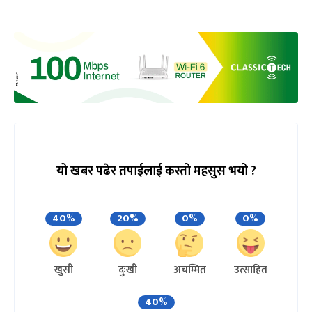
यो खबर पढेर तपाईलाई कस्तो महसुस भयो ?
40%
20%
0%
0%
खुसी
दुःखी
अचम्मित
उत्साहित
40%