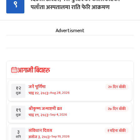
९
पलाँता अस्पतालमा राति फेरि आक्रमण
Advertisment
आगामी बिदाहरु
जनै पूर्णिमा
२० दिन बाँकी
१२
-
भाद्र १२, २०८३
Aug 28, 2026
शुक्र
श्रीकृष्ण जन्माष्टमी व्रत
२७ दिन बाँकी
१९
-
भाद्र १९, २०८३
Sep 4, 2026
शुक्र
संविधान दिवस
१ महिना बाँकी
३
-
असोज ३, २०८३
Sep 19, 2026
शनि