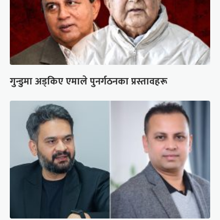
गुन्डुमा अड्किए एमाले पुनर्गठनका प्रस्तावहरू