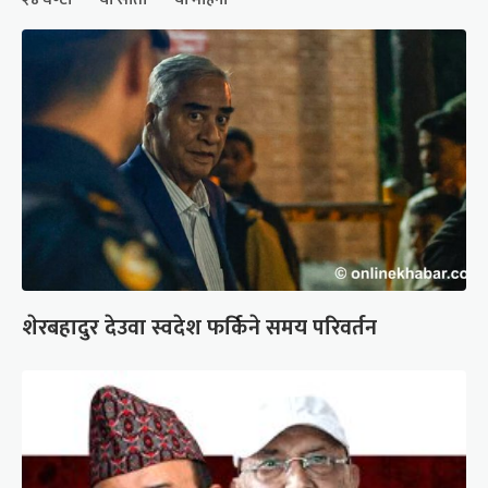
शेरबहादुर देउवा स्वदेश फर्किने समय परिवर्तन