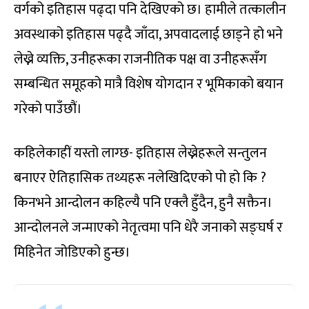
वर्गको इतिहास पढ्दा पनि देखिएको छ। हामीले तत्कालीन
अवस्थाको इतिहास पढ्दै जाँदा, अपवादलाई छाड्ने हो भने
लेख्ने व्यक्ति, उनीहरूका राजनीतिक पक्ष वा उनीहरूसँग
सम्बन्धित समूहको मात्रै विशेष योगदान र भूमिकाको बयान
गरेको पाउँछौं।
कहिलेकाहीं यस्तो लाग्छ- इतिहास लेख्नेहरूले सन्तुलन
बनाएर ऐतिहासिक तथ्यहरू नलेखिदिएको पो हो कि ?
किनभने आन्दोलन कहिल्यै पनि एक्लै हुँदैन, हुनै सक्तैन।
आन्दोलनले जन्माएको नेतृत्वमा पनि धेरै जनाको सङ्घर्ष र
मिहिनेत जोडिएको हुन्छ।