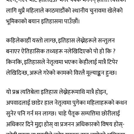
लागि थुप्रै महिलाले काठमाडौंको स्थानीय चुनावमा खेलेको
भूमिकाको बयान इतिहासमा पाउँछौं।
कहिलेकाहीं यस्तो लाग्छ, इतिहास लेख्नेहरूले सन्तुलन
बनाएर ऐतिहासिक तथ्यहरू नलेखिदिएको पो हो कि ?
किनकि, इतिहासले नेतृत्वमा भएका केहीलाई मात्रै टिपेर
लेखिदिन्छ, अरूले गरेको कामको विरलै मूल्याङ्कन हुन्छ।
यो प्रश्न त्यतिबेला इतिहास लेख्नेहरूमाथि मात्रै होइन,
अपवादलाई छाडेर हाल नेतृत्वमा पुगेका महिलाहरूको कथन
सुनेर पनि गर्न मन लाग्छ। चाहे पैतृक सम्पत्तिमा छोरीलाई
अधिकार दिने मुद्दा होस् वा प्रजनन अधिकारको विषय होस्-