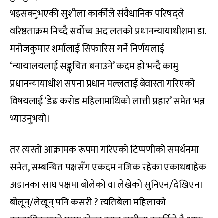
भइसक्नुभएकी सुशीला कार्कीले संवैधानिक परिषद्ले
वरिष्ठताक्रम मिच्दै सर्वोच्च अदालतको प्रधानन्यायाधीशमा डा.
मनोजकुमार शर्मालाई सिफारिस गर्ने निर्णयलाई
‘न्यायालयलाई सङ्कुचित बनाउने’ कदम हो भन्दै कामु
प्रधानन्यायाधीश सपना प्रधान मल्ललाई बेवास्ता गरिएको
विषयलाई ‘डेढ करोड महिलामाथिको लात्ती प्रहार’ समेत भन्न
भ्याउनुभयो।
तर त्यस्तो आक्रामक रूपमा गरिएको टिप्पणीको समर्थनमा
समेत, सम्बन्धित पक्षसँग एकदम नजिक रहेका एकाधबाहेक
अडानका साथ पक्षमा बोलेको वा लेखेको सुनिएन/देखिएन।
बोलून्/लेखून् पनि कसरी ? त्यतिबेला महिलाको