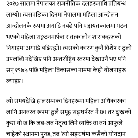
२०१७ सालमा नेपालका राजनीतिक दलहरूमाथि प्रतिबन्ध
लाग्यो। त्यसपछिका दिनमा नेपालमा महिला आन्दोलन
आन्दोलनकै रूपमा अगाडि नबढे पनि पञ्चायतकालमा गठन
भएको महिला सङ्गठनमार्फत र तत्कालीन शासकहरूको
निगाहमा अगाडि बढिरह्यो। त्यसको कारण कुनै विशेष र ठूलो
उपलब्धि नदेखिए पनि अन्तर्राष्ट्रिय स्तरमा देखाउनै भए पनि
सन् १९७५ पछि महिला विकासका नाममा केही योजनाहरू
ल्याइए।
त्यो समयदेखि हालसम्मका दिनहरूमा महिला अधिकारका
लागि अनवरत रूपमा ठूलै समूह सङ्घर्षरत नै छ। तर दुःखको
कुरा यो छ कि जब-जब नेतृत्व लिने व्यक्ति वा वर्ग आफूले
चाहेको स्थानमा पुग्छ, तब ‘त्यो सङ्घर्षमा कसैको योगदान