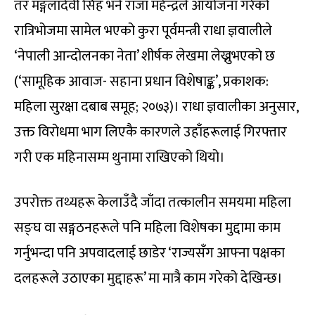
तर मङ्गलादेवी सिंह भने राजा महेन्द्रले आयोजना गरेको
रात्रिभोजमा सामेल भएको कुरा पूर्वमन्त्री राधा ज्ञवालीले
‘नेपाली आन्दोलनका नेता’ शीर्षक लेखमा लेख्नुभएको छ
(‘सामूहिक आवाज- सहाना प्रधान विशेषाङ्क’, प्रकाशक:
महिला सुरक्षा दबाब समूह; २०७३)। राधा ज्ञवालीका अनुसार,
उक्त विरोधमा भाग लिएकै कारणले उहाँहरूलाई गिरफ्तार
गरी एक महिनासम्म थुनामा राखिएको थियो।
उपरोक्त तथ्यहरू केलाउँदै जाँदा तत्कालीन समयमा महिला
सङ्घ वा सङ्गठनहरूले पनि महिला विशेषका मुद्दामा काम
गर्नुभन्दा पनि अपवादलाई छाडेर ‘राज्यसँग आफ्ना पक्षका
दलहरूले उठाएका मुद्दाहरू’ मा मात्रै काम गरेको देखिन्छ।