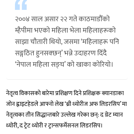
२००४ साल असार २२ गते काठमाडौंको
म्हैपीमा भएको महिला भेला महिलाहरूको
साझा चौतारी थियो, जसमा ‘महिलाहरू पनि
सङ्गठित हुनसक्छन्’ भन्ने उदाहरण दिंदै
‘नेपाल महिला सङ्घ’ को खाका कोरियो।
नेतृत्व विकासको बारेमा प्रशिक्षण दिने प्रशिक्षक क्यानडाका
जोन ह्वाइटहेडले आफ्नो लेख ‘थ्री थ्योरीज अफ लिडरसिप’ मा
नेतृत्वका तीन सिद्धान्तबारे उल्लेख गरेका छन्: द ग्रेट म्यान
थ्योरी, द ट्रेट थ्योरी र ट्रान्सफर्मेसनल लिडरसिप।