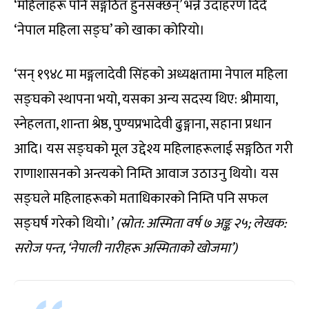
‘महिलाहरू पनि सङ्गठित हुनसक्छन्’ भन्ने उदाहरण दिंदै
‘नेपाल महिला सङ्घ’ को खाका कोरियो।
‘सन् १९४८ मा मङ्गलादेवी सिंहको अध्यक्षतामा नेपाल महिला
सङ्घको स्थापना भयो, यसका अन्य सदस्य थिए: श्रीमाया,
स्नेहलता, शान्ता श्रेष्ठ, पुण्यप्रभादेवी ढुङ्गाना, सहाना प्रधान
आदि। यस सङ्घको मूल उद्देश्य महिलाहरूलाई सङ्गठित गरी
राणाशासनको अन्त्यको निम्ति आवाज उठाउनु थियो। यस
सङ्घले महिलाहरूको मताधिकारको निम्ति पनि सफल
सङ्घर्ष गरेको थियो।’
(स्रोत: अस्मिता वर्ष ७ अङ्क २५
; लेखक:
सरोज पन्त, ‘नेपाली नारीहरू अस्मिताको खोजमा’)