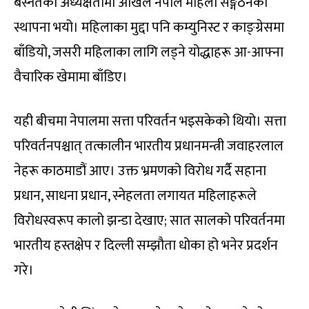
बस्नेतको अध्यक्षतामा अखिल नेपाल महिला सङ्गठनको
स्थापना भयो। महिलाका मुद्दा पनि कम्युनिस्ट र काङ्ग्रेसमा
बाँडियो, जसरी महिलाका लागि लड्ने योद्धाहरू आ-आफ्ना
वैचारिक खेमामा बाँडिए।
यही बीचमा नेपालमा सत्ता परिवर्तन भइसकेको थियो। सत्ता
परिवर्तनपश्चात् तत्कालीन भारतीय प्रधानमन्त्री जवाहरलाल
नेहरू काठमाडौं आए। उक्त भ्रमणको विरोध गर्दै सहाना
प्रधान, साधना प्रधान, स्नेहलता लगायत महिलाहरूले
विरोधस्वरूप कालो झन्डा देखाए; सात सालको परिवर्तनमा
भारतीय हस्तक्षेप र दिल्ली सम्झौता धोका हो भनेर प्रदर्शन
गरे।