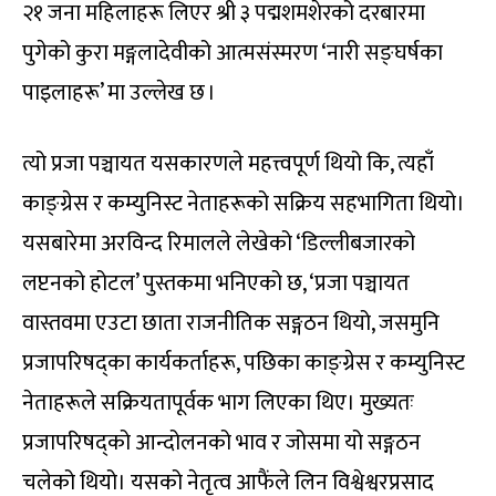
२१ जना महिलाहरू लिएर श्री ३ पद्मशमशेरको दरबारमा
पुगेको कुरा मङ्गलादेवीको आत्मसंस्मरण ‘नारी सङ्घर्षका
पाइलाहरू’ मा उल्लेख छ ।
त्यो प्रजा पञ्चायत यसकारणले महत्त्वपूर्ण थियो कि, त्यहाँ
काङ्ग्रेस र कम्युनिस्ट नेताहरूको सक्रिय सहभागिता थियो।
यसबारेमा अरविन्द रिमालले लेखेको ‘डिल्लीबजारको
लप्टनको होटल’ पुस्तकमा भनिएको छ, ‘प्रजा पञ्चायत
वास्तवमा एउटा छाता राजनीतिक सङ्गठन थियो, जसमुनि
प्रजापरिषद्का कार्यकर्ताहरू, पछिका काङ्ग्रेस र कम्युनिस्ट
नेताहरूले सक्रियतापूर्वक भाग लिएका थिए। मुख्यतः
प्रजापरिषद्को आन्दोलनको भाव र जोसमा यो सङ्गठन
चलेको थियो। यसको नेतृत्व आफैंले लिन विश्वेश्वरप्रसाद