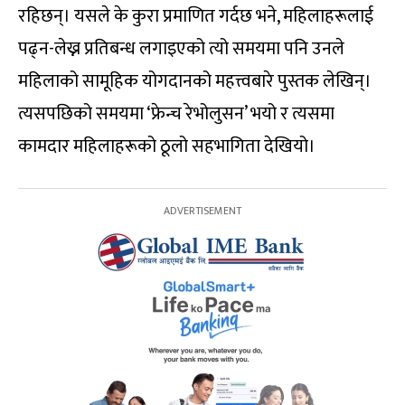
रहिछन्। यसले के कुरा प्रमाणित गर्दछ भने, महिलाहरूलाई
पढ्न-लेख्न प्रतिबन्ध लगाइएको त्यो समयमा पनि उनले
महिलाको सामूहिक योगदानको महत्त्वबारे पुस्तक लेखिन्।
त्यसपछिको समयमा ‘फ्रेन्च रेभोलुसन’ भयो र त्यसमा
कामदार महिलाहरूको ठूलो सहभागिता देखियो।