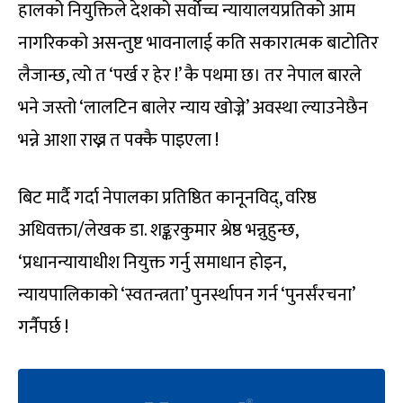
हालको नियुक्तिले देशको सर्वोच्च न्यायालयप्रतिको आम
नागरिकको असन्तुष्ट भावनालाई कति सकारात्मक बाटोतिर
लैजान्छ, त्यो त ‘पर्ख र हेर !’ कै पथमा छ। तर नेपाल बारले
भने जस्तो ‘लालटिन बालेर न्याय खोज्ने’ अवस्था ल्याउनेछैन
भन्ने आशा राख्न त पक्कै पाइएला !
बिट मार्दै गर्दा नेपालका प्रतिष्ठित कानूनविद्, वरिष्ठ
अधिवक्ता/लेखक डा. शङ्करकुमार श्रेष्ठ भन्नुहुन्छ,
‘प्रधानन्यायाधीश नियुक्त गर्नु समाधान होइन,
न्यायपालिकाको ‘स्वतन्त्रता’ पुनर्स्थापन गर्न ‘पुनर्संरचना’
गर्नैपर्छ !