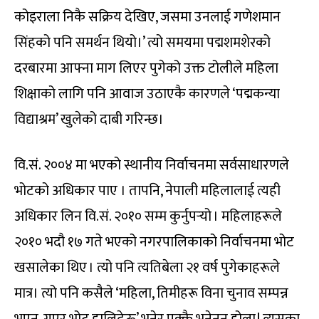
कोइराला निकै सक्रिय देखिए, जसमा उनलाई गणेशमान
सिंहको पनि समर्थन थियो।’ त्यो समयमा पद्मशमशेरको
दरबारमा आफ्ना माग लिएर पुगेको उक्त टोलीले महिला
शिक्षाको लागि पनि आवाज उठाएकै कारणले ‘पद्मकन्या
विद्याश्रम’ खुलेको दाबी गरिन्छ।
वि.सं. २००४ मा भएको स्थानीय निर्वाचनमा सर्वसाधारणले
भोटको अधिकार पाए । तापनि, नेपाली महिलालाई त्यही
अधिकार लिन वि.सं. २०१० सम्म कुर्नुपर्‍यो । महिलाहरूले
२०१० भदौ १७ गते भएको नगरपालिकाको निर्वाचनमा भोट
खसालेका थिए । त्यो पनि त्यतिबेला २१ वर्ष पुगेकाहरूले
मात्र। त्यो पनि कसैले ‘महिला, तिमीहरू विना चुनाव सम्पन्न
भएन, गएर भोट हालिदेऊ’ भनेर पक्कै भनेनन् होला ! त्यसका