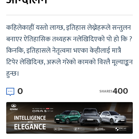
कहिलेकाहीं यस्तो लाग्छ, इतिहास लेख्नेहरूले सन्तुलन
बनाएर ऐतिहासिक तथ्यहरू नलेखिदिएको पो हो कि ?
किनकि, इतिहासले नेतृत्वमा भएका केहीलाई मात्रै
टिपेर लेखिदिन्छ, अरूले गरेको कामको विरलै मूल्याङ्कन
हुन्छ।
0
400
SHARES