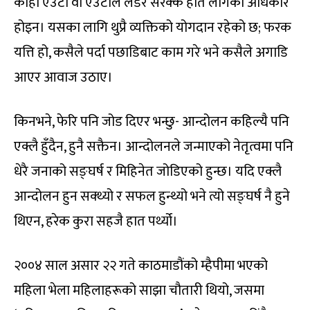
कोही एउटा वा एउटीले लडेर सरक्क हात लागेको अधिकार
होइन। यसका लागि थुप्रै व्यक्तिको योगदान रहेको छ; फरक
यत्ति हो, कसैले पर्दा पछाडिबाट काम गरे भने कसैले अगाडि
आएर आवाज उठाए।
किनभने, फेरि पनि जोड दिएर भन्छु- आन्दोलन कहिल्यै पनि
एक्लै हुँदैन, हुनै सक्तैन। आन्दोलनले जन्माएको नेतृत्वमा पनि
धेरै जनाको सङ्घर्ष र मिहिनेत जोडिएको हुन्छ। यदि एक्लै
आन्दोलन हुन सक्थ्यो र सफल हुन्थ्यो भने त्यो सङ्घर्ष नै हुने
थिएन, हरेक कुरा सहजै हात पर्थ्यो।
२००४ साल असार २२ गते काठमाडौंको म्हैपीमा भएको
महिला भेला महिलाहरूको साझा चौतारी थियो, जसमा