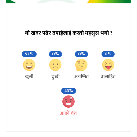
यो खबर पढेर तपाईलाई कस्तो महसुस भयो ?
57%
0%
0%
0%
खुसी
दुःखी
अचम्मित
उत्साहित
43%
आक्रोशित