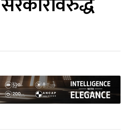
ा सरकारविरुद्ध