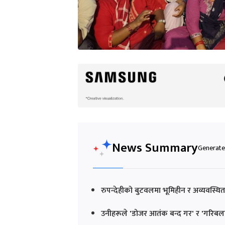
News Summary
Generated
रुपन्देहीको बुटवलमा भूमिहीन र अव्यवस्थित 
उनीहरूले 'डोजर आतंक बन्द गर' र 'गरिबलाई