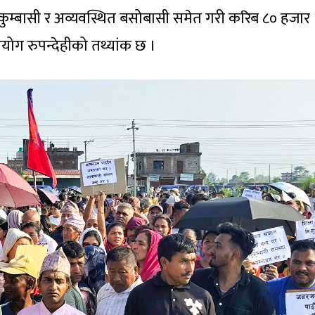
सुकुम्बासी र अव्यवस्थित बसोबासी समेत गरी करिब ८० हजार
ोग रुपन्देहीको तथ्यांक छ ।