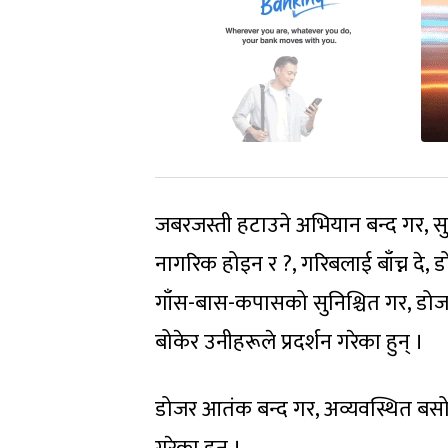
जबरजस्ती हटाउने अभियान बन्द गर, सु
नागरिक होइन र ?, गरिबलाई बाँच्न दे,
गाँस-बास-कपासको सुनिश्चित गर, डोज
बोकेर उनीहरूले प्रदर्शन गरेका हुन् ।
डोजर आतंक बन्द गर, अव्यवस्थित बसोब