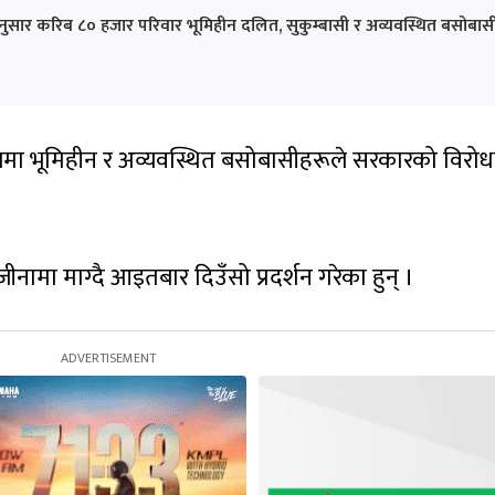
ुसार करिब ८० हजार परिवार भूमिहीन दलित, सुकुम्बासी र अव्यवस्थित बसोबास
वलमा भूमिहीन र अव्यवस्थित बसोबासीहरूले सरकारको विरो
जीनामा माग्दै आइतबार दिउँसो प्रदर्शन गरेका हुन् ।