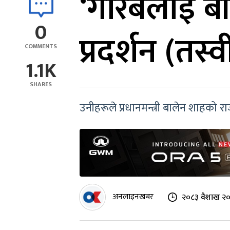
‘गरिबलाई बाँ
0
प्रदर्शन (तस्
COMMENTS
1.1K
SHARES
उनीहरूले प्रधानमन्त्री बालेन शाहको रा
अनलाइनखबर
२०८३ वैशाख २०