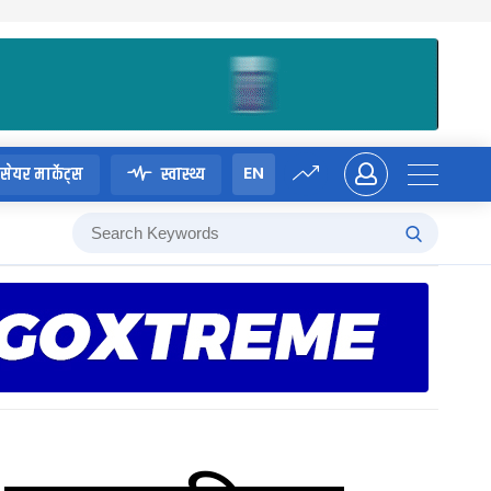
EN
सेयर मार्केट्स
स्वास्थ्य