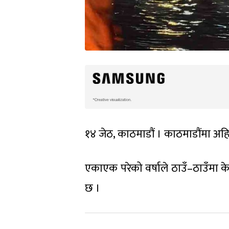
१४ जेठ, काठमाडौं । काठमाडौंमा अहिले 
एकाएक परेको वर्षाले ठाउँ–ठाउँमा क
छ ।