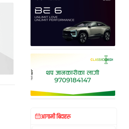
आगामी बिदाहरु