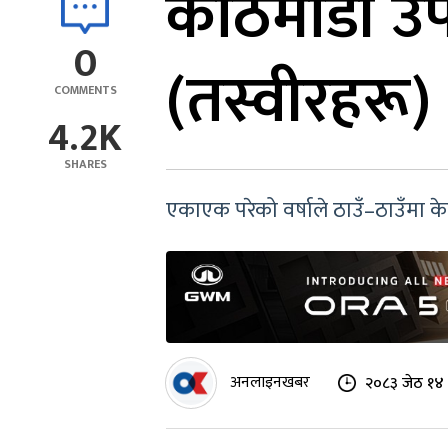
काठमाडौं उपत
0
(तस्वीरहरू)
COMMENTS
4.2K
SHARES
एकाएक परेको वर्षाले ठाउँ–ठाउँमा क
अनलाइनखबर
२०८३ जेठ १४ 