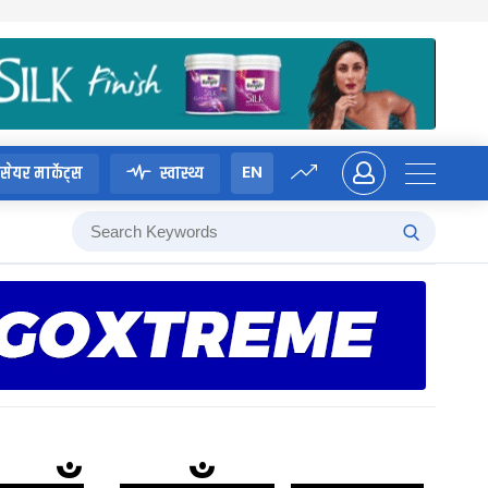
EN
सेयर मार्केट्स
स्वास्थ्य