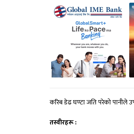
करिब डेढ घण्टा जति परेको पानीले 
तस्वीरहरू :