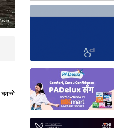
त बनेको