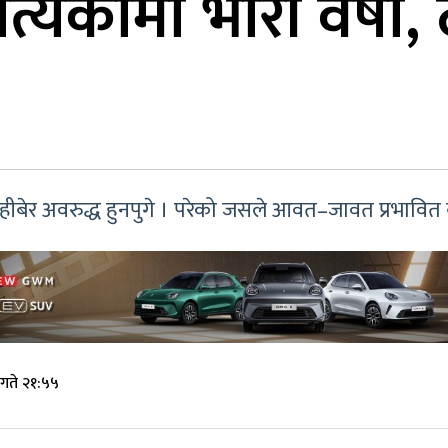
्यकामा भारी वर्षा, 
ेहीबेर अवरुद्ध हुनपुगे । परेको जसले आवत–जावत प्रभावित
गते २१:५५