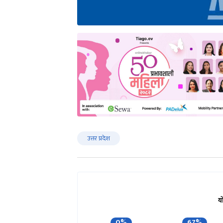
उत्तर प्रदेश
य
0%
67%