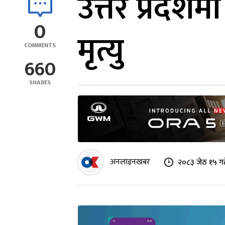
उत्तर प्रदेश
0
मृत्यु
COMMENTS
660
SHARES
अनलाइनखबर
२०८३ जेठ १५ गत