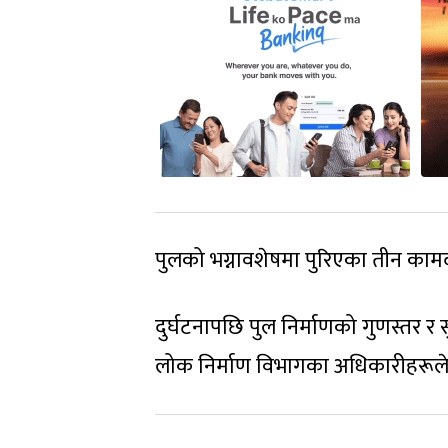
पुलको भग्नावशेषमा पुरिएका तीन कामद
दुर्घटनापछि पुल निर्माणको गुणस्तर र
लोक निर्माण विभागका अधिकारीहरूले