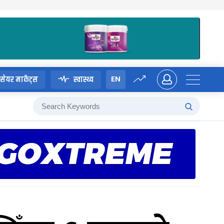
EN
सेयर मार्केट्स
स्वास्थ्य