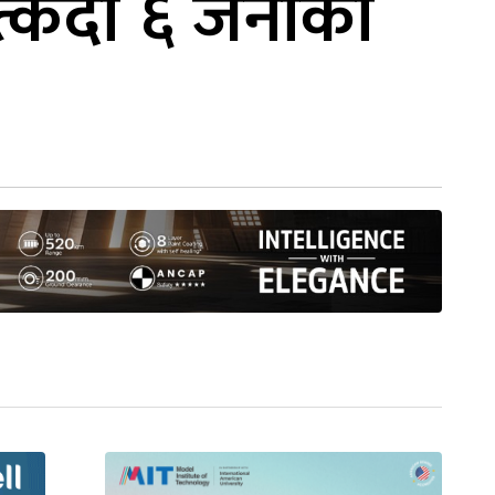
त्किँदा ६ जनाको