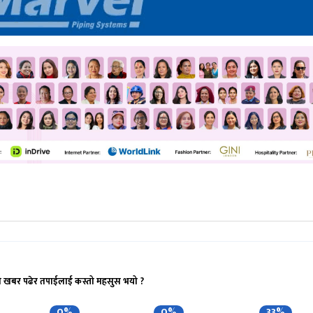
ो खबर पढेर तपाईलाई कस्तो महसुस भयो ?
0%
0%
33%