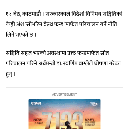
१५ जेठ, काठमाडौं । सरकारकाले विदेशी विनिमय सञ्चितिको
केही अंश ‘सोभरिन वेल्थ फन्ड’ मार्फत परिचालन गर्ने नीति
लिने भएको छ ।
सञ्चिति सहज भएको अवस्थामा उक्त फन्डमार्फत स्रोत
परिचालन गरिने अर्थमन्त्री डा. स्वर्णिम वाग्लेले घोषणा गरेका
हुन् ।