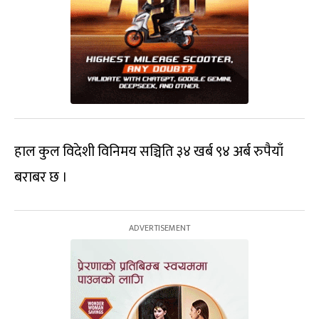
हाल कुल विदेशी विनिमय सञ्चिति ३४ खर्ब ९४ अर्ब रुपैयाँ
बराबर छ ।