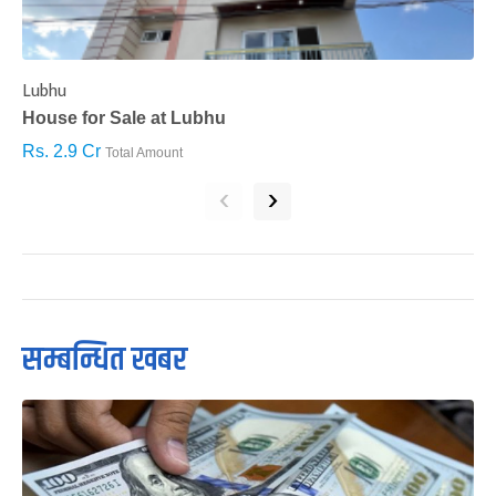
Lubhu
C
House for Sale at Lubhu
H
Rs. 2.9 Cr
R
Total Amount
‹
›
सम्बन्धित खबर