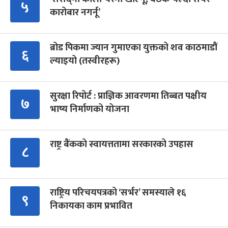
५
कारोबार नगर्नू’
ब्रोड पिकमा ज्यान गुमाएका युक्तको शव काठमाडौं
६
ल्याइयो (तस्वीरहरू)
सुरक्षा रिपोर्ट : प्राज्ञिक आवरणमा तिब्बत पक्षीय
७
भाष्य निर्माणको योजना
राष्ट्र बैंकको स्वायत्ततामा सरकारको उपहास
८
राष्ट्रिय परिचयपत्रको ‘सर्भर’ समस्याले १६
९
निकायका काम प्रभावित