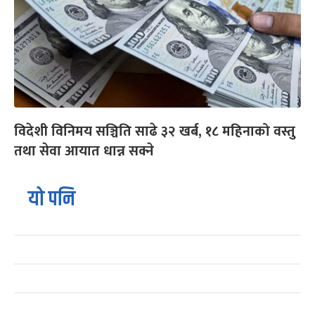
विदेशी विनिमय सञ्चिति साढे ३२ खर्ब, १८ महिनाको वस्तु
तथा सेवा आयात धान्न सक्ने
यो पनि