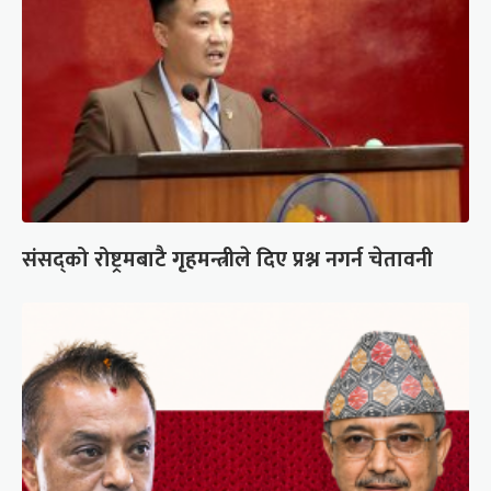
संसद्को रोष्ट्रमबाटै गृहमन्त्रीले दिए प्रश्न नगर्न चेतावनी