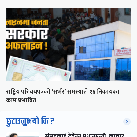
राष्ट्रिय परिचयपत्रको ‘सर्भर’ समस्याले १६ निकायका
काम प्रभावित
छुटाउनुभयो कि ?
संसद्लाई टेर्दैनन् प्रधानमन्त्री, लाचार