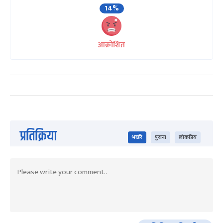
14%
आक्रोशित
प्रतिक्रिया
भर्खरै
पुराना
लोकप्रिय