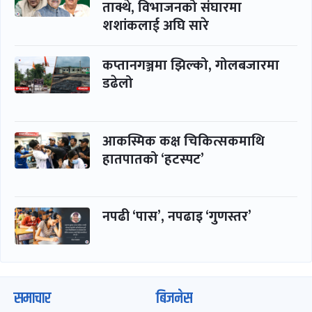
ताक्थे, विभाजनको संघारमा
शशांकलाई अघि सारे
कप्तानगञ्जमा झिल्को, गोलबजारमा
डढेलो
आकस्मिक कक्ष चिकित्सकमाथि
हातपातको ‘हटस्पट’
नपढी ‘पास’, नपढाइ ‘गुणस्तर’
समाचार
बिजनेस