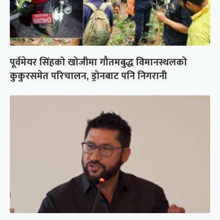
पूर्वमेयर सिंहको खोजीमा गौतमबुद्ध विमानस्थलको
कुकुरसमेत परिचालन, ड्रोनबाट पनि निगरानी