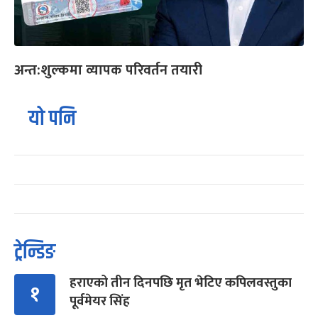
अन्त:शुल्कमा व्यापक परिवर्तन तयारी
यो पनि
ट्रेन्डिङ
हराएको तीन दिनपछि मृत भेटिए कपिलवस्तुका
१
पूर्वमेयर सिंह