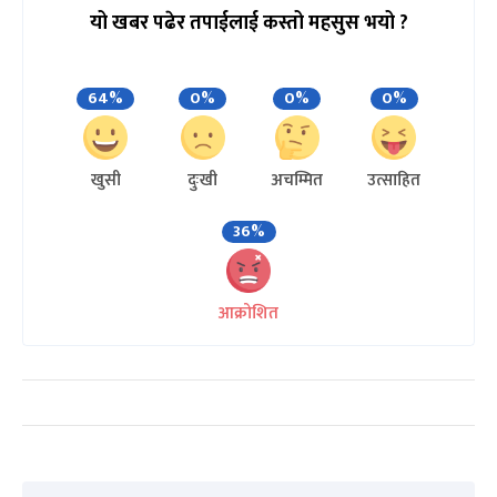
यो खबर पढेर तपाईलाई कस्तो महसुस भयो ?
64%
0%
0%
0%
खुसी
दुःखी
अचम्मित
उत्साहित
36%
आक्रोशित