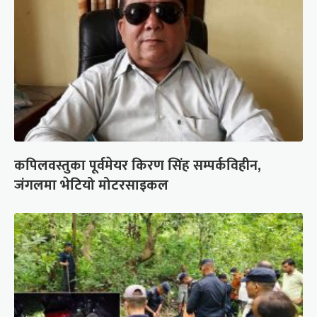
कपिलवस्तुका पूर्वमेयर किरण सिंह सम्पर्कविहीन,
जंगलमा भेटियो मोटरसाइकल