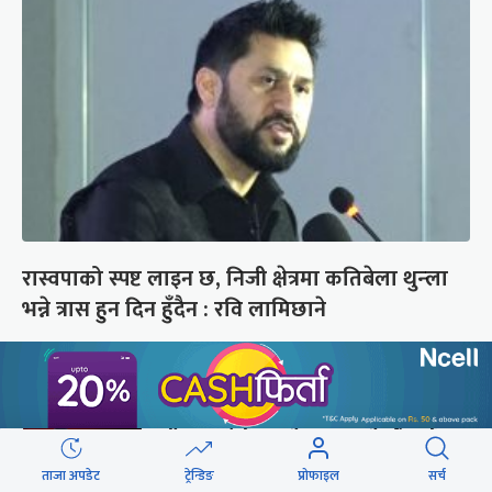
रास्वपाको स्पष्ट लाइन छ, निजी क्षेत्रमा कतिबेला थुन्ला
भन्ने त्रास हुन दिन हुँदैन : रवि लामिछाने
छुटाउनुभयो कि ?
यी दृश्य हेर्न कालो चस्मा खोल्नै पर्छ
ताजा अपडेट
ट्रेन्डिङ
प्रोफाइल
सर्च