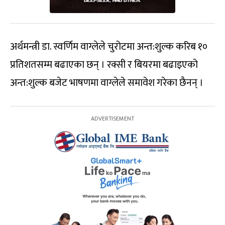
अर्थमन्त्री डा. स्वर्णिम वाग्लेले चुरोटमा अन्त:शुल्क करिब १०
प्रतिशतसम्म बढाएका छन् । रक्सी र बियरमा बढाइएको
अन्त:शुल्क बजेट भाषणमा वाग्लेले समावेश गरेका छैनन् ।