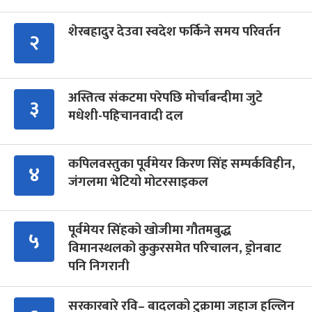
शेरबहादुर देउवा स्वदेश फर्किने समय परिवर्तन
२
अस्तित्व संकटमा परेपछि मोर्चाबन्दीमा जुटे
३
मधेशी-पहिचानवादी दल
कपिलवस्तुका पूर्वमेयर किरण सिंह सम्पर्कविहीन,
४
जंगलमा भेटियो मोटरसाइकल
पूर्वमेयर सिंहको खोजीमा गौतमबुद्ध
५
विमानस्थलको कुकुरसमेत परिचालन, ड्रोनबाट
पनि निगरानी
सरकारबारे रवि– बादलको टुक्रामा जहाज हल्लिन