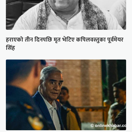
हराएको तीन दिनपछि मृत भेटिए कपिलवस्तुका पूर्वमेयर
सिंह