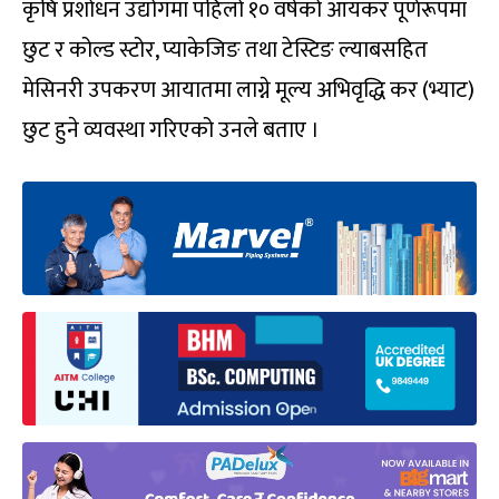
कृषि प्रशोधन उद्योगमा पहिलो १० वर्षको आयकर पूर्णरूपमा
छुट र कोल्ड स्टोर, प्याकेजिङ तथा टेस्टिङ ल्याबसहित
मेसिनरी उपकरण आयातमा लाग्ने मूल्य अभिवृद्धि कर (भ्याट)
छुट हुने व्यवस्था गरिएको उनले बताए ।