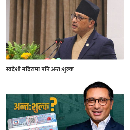
स्वदेशी मदिरामा पनि अन्त:शुल्क