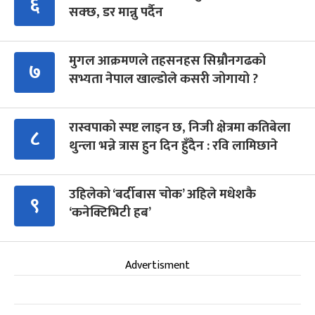
६
सक्छ, डर मान्नु पर्दैन
मुगल आक्रमणले तहसनहस सिम्रौनगढको
७
सभ्यता नेपाल खाल्डोले कसरी जोगायो ?
रास्वपाको स्पष्ट लाइन छ, निजी क्षेत्रमा कतिबेला
८
थुन्ला भन्ने त्रास हुन दिन हुँदैन : रवि लामिछाने
उहिलेको ‘बर्दीबास चोक’ अहिले मधेशकै
९
‘कनेक्टिभिटी हब’
Advertisment