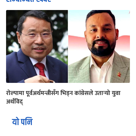
रोल्पामा पूर्वअर्थमन्त्रीसँग भिड्न कांग्रेसले उतार्‍यो युवा
अर्थविद्
यो पनि