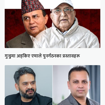
गुन्डुमा अड्किए एमाले पुनर्गठनका प्रस्तावहरू