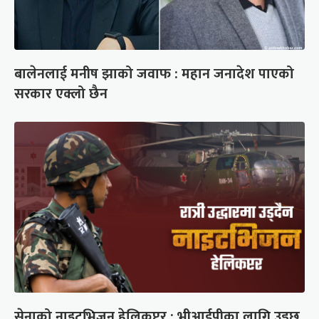
बालेनलाई मनीष झाको जवाफ : महान जनादेश पाएको
सरकार एक्लो छैन
सेनाको नाइटभिजन हेलिकप्टर : भीआईपीका लागि उड्छ,