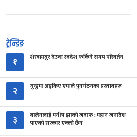
ट्रेन्डिङ
शेरबहादुर देउवा स्वदेश फर्किने समय परिवर्तन
१
गुन्डुमा अड्किए एमाले पुनर्गठनका प्रस्तावहरू
२
बालेनलाई मनीष झाको जवाफ : महान जनादेश
३
पाएको सरकार एक्लो छैन