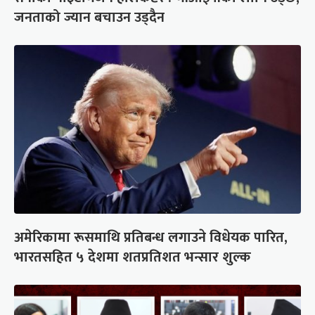
जनताको ज्यान बचाउन उड्दैन
अमेरिकामा रूसमाथि प्रतिबन्ध लगाउने विधेयक पारित,
भारतसहित ५ देशमा शतप्रतिशत भन्सार शुल्क