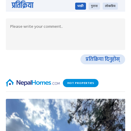
प्रतिक्रिया
भर्खरै
पुराना
लोकप्रिय
प्रतिक्रिया दिनुहोस्
HOT PROPERTIES