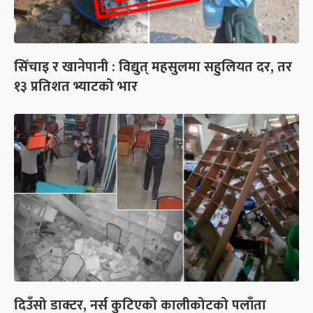
सिँचाइ र खानेपानी : विद्युत् महसुलमा सहुलियत दर, तर
१३ प्रतिशत भ्याटको भार
दिउँसो डाक्टर, नर्स कुटिएको कालीकोटको पलाँता