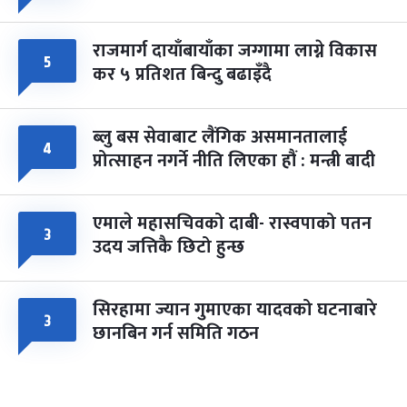
राजमार्ग दायाँबायाँका जग्गामा लाग्ने विकास
५
कर ५ प्रतिशत बिन्दु बढाइँदै
ब्लु बस सेवाबाट लैंगिक असमानतालाई
४
प्रोत्साहन नगर्ने नीति लिएका हौं : मन्त्री बादी
एमाले महासचिवको दाबी- रास्वपाको पतन
३
उदय जत्तिकै छिटो हुन्छ
सिरहामा ज्यान गुमाएका यादवको घटनाबारे
३
छानबिन गर्न समिति गठन