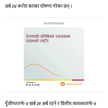
अर्ब ३४ करोड बराबर घोषणा गरेका छन् ।
पूँजीगततर्फ ४ खर्ब ३१ अर्ब रहने र वित्तीय व्यवस्थातर्फ ४