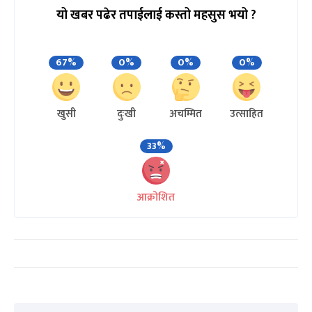
यो खबर पढेर तपाईलाई कस्तो महसुस भयो ?
67%
0%
0%
0%
खुसी
दुःखी
अचम्मित
उत्साहित
33%
आक्रोशित