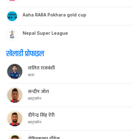
Aaha RARA Pokhara gold cup
Nepal Super League
खेलाडी प्रोफाइल
ललित राजवंशी
बलर
सन्दीप जोरा
ब्याट्समेन
दीपेन्द्र सिंह ऐरी
ब्याट्समेन
रोहितकुमार पौडेल