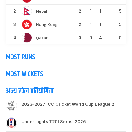
Nepal
2
2
1
1
5
Hong Kong
3
2
1
1
5
Qatar
4
0
0
4
0
MOST RUNS
MOST WICKETS
अन्य खेल प्रतियोगिता
2023–2027 ICC Cricket World Cup League 2
Under Lights T20I Series 2026