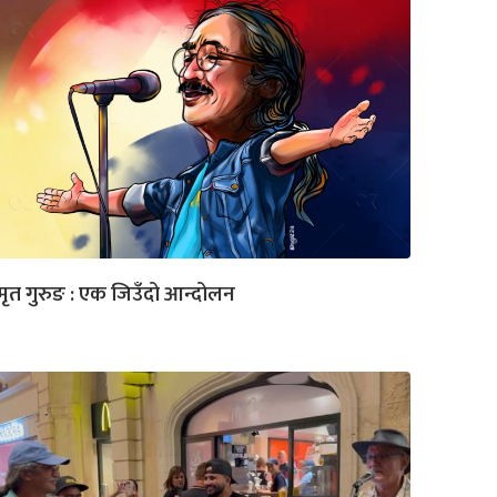
ृत गुरुङ : एक जिउँदो आन्दोलन