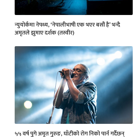
न्युयोर्कमा नेपथ्य, ‘नेपालीभाषी एक भएर बसौं है’ भन्दै
अमृतले झुमाए दर्शक (तस्वीर)
५५ वर्ष पुगे अमृत गुरुङ, घाँटीको रोग निको पार्न गर्दैछन्