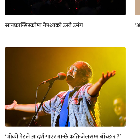
सानफ्रान्सिस्कोमा नेपथ्यको उस्तै उमंग
‘आ
‘भोको पेटले आदर्श गाएर मान्छे कतिन्जेलसम्म बाँच्छ र ?’