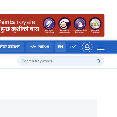
EN
सेयर मार्केट्स
स्वास्थ्य