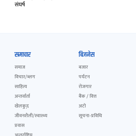
संघर्ष
समाचार
बिजनेस
समाज
बजार
विचार/ब्लग
पर्यटन
साहित्य
रोजगार
अन्तर्वार्ता
बैंक / वित्त
खेलकुद़़
अटो
जीवनशैली/स्वास्थ्य
सूचना-प्रविधि
प्रवास
अन्तर्राष्ट्रिय