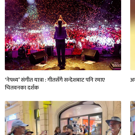
‘नेपथ्य’ संगीत यात्रा : गीतसँगै सन्देशबाट पनि रमाए
अम
चितवनका दर्शक