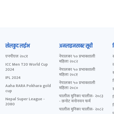
खेलकुद लाईभ
अनलाइनखबर सूची
एनपीएल २०८१
नेपालका ५० प्रभावशाली
महिला २०८२
ICC Men T20 World Cup
2024
नेपालका ५० प्रभावशाली
महिला २०८१
IPL 2024
नेपालका ५० प्रभावशाली
Aaha RARA Pokhara gold
महिला २०८०
cup
चालीस मुनिका चालीस- २०८३
Nepal Super League -
- छनोट मनोनयन फर्म
2080
चालीस मुनिका चालीस- २०८२