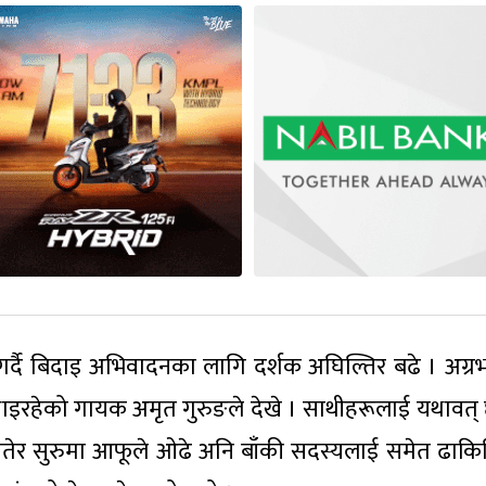
र्दै बिदाइ अभिवादनका लागि दर्शक अघिल्तिर बढे । अग्र
हल्लाइरहेको गायक अमृत गुरुङले देखे । साथीहरूलाई यथावत् 
मातेर सुरुमा आफूले ओढे अनि बाँकी सदस्यलाई समेत ढाकि