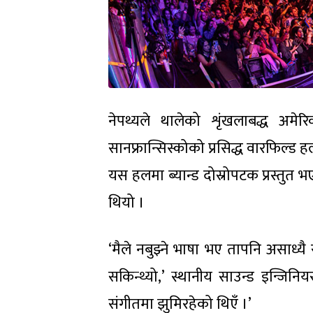
नेपथ्यले थालेको शृंखलाबद्ध अमेरि
सानफ्रान्सिस्कोको प्रसिद्ध वारफिल्ड 
यस हलमा ब्यान्ड दोस्रोपटक प्रस्तु
थियो ।
‘मैले नबुझ्ने भाषा भए तापनि असाध्यै
सकिन्थ्यो,’ स्थानीय साउन्ड इन्जिनिय
संगीतमा झुमिरहेको थिएँ ।’