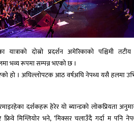
का यात्राको दोस्रो प्रदर्शन अमेरिकाको पश्चिमी तटी
हलमा भव्य रूपमा सम्पन्न भएको छ ।
त भएको हो । अघिल्लोपटक आठ वर्षअघि नेपथ्य यसै हलमा उ
 रमाइरहेका दर्शकहरू हेरेर यो ब्यान्डको लोकप्रियता अनुमा
र फ्रिवे मिग्लियोर भने, ‘मिक्सर चलाउँदै गर्दा म पनि नेप