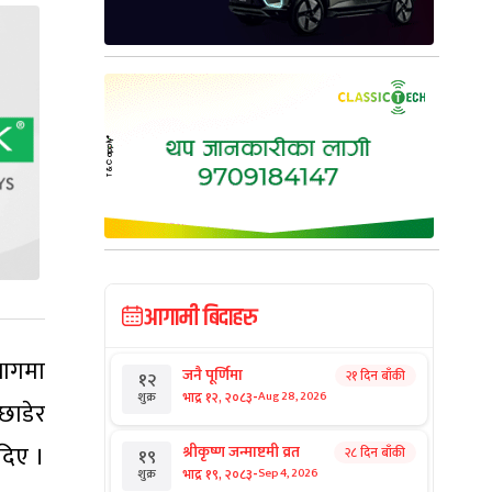
आगामी बिदाहरु
भागमा
जनै पूर्णिमा
२१ दिन बाँकी
१२
-
भाद्र १२, २०८३
Aug 28, 2026
शुक्र
छाडेर
दिए ।
श्रीकृष्ण जन्माष्टमी व्रत
२८ दिन बाँकी
१९
-
भाद्र १९, २०८३
Sep 4, 2026
शुक्र