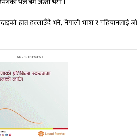
र उमंगको भेल बगे जस्तो भयो ।
बिदाइको हात हल्लाउँदै भने, ‘नेपाली भाषा र पहिचानलाई ज