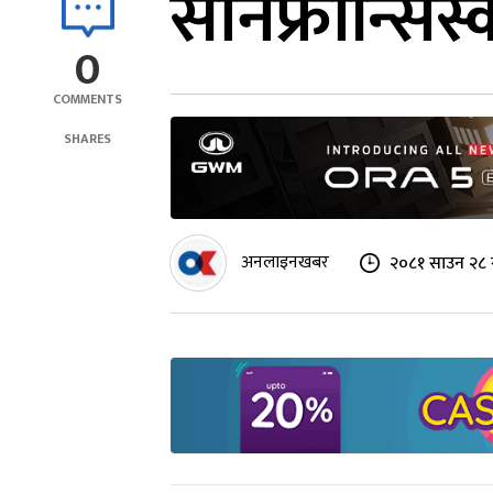
सानफ्रान्सिस
0
COMMENTS
SHARES
अनलाइनखबर
२०८१ साउन २८ 