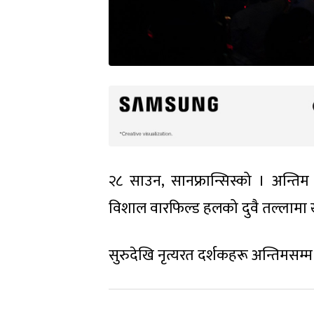
२८ साउन, सानफ्रान्सिस्को । अन्तिम ग
विशाल वारफिल्ड हलको दुवै तल्लामा 
सुरुदेखि नृत्यरत दर्शकहरू अन्तिमसम्म 