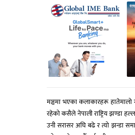
मञ्चमा भएका कलाकारहरू हातेमालो ग
रहेको कसैले नेपाली राष्ट्रिय झण्डा 
उनी सरासर अघि बढे र त्यो झन्डा स