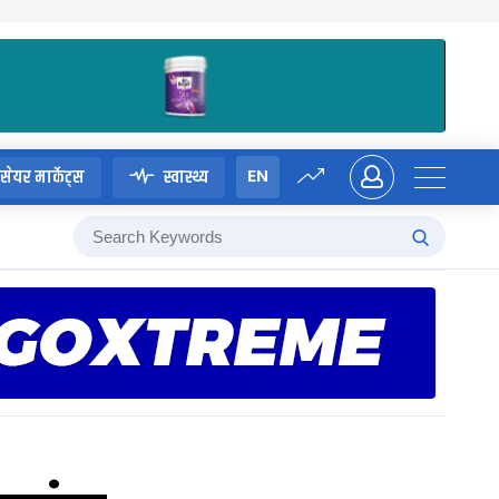
EN
सेयर मार्केट्स
स्वास्थ्य