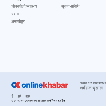
जीवनशैली/स्वास्थ्य
सूचना-प्रविधि
प्रवास
अन्तर्राष्ट्रिय
अध्यक्ष तथा प्रबन्ध निर्दे
धर्मराज भुसाल
© २००६-२०२६ Onlinekhabar.com सर्वाधिकार सुरक्षित