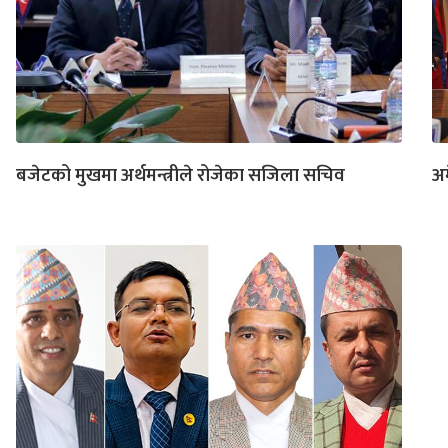
बजेटको मुखमा अर्थमन्त्रीले रोजेका सजिला सचिव
अम