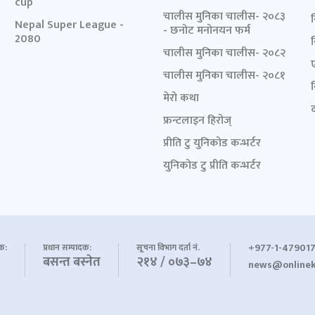
cup
चालीस मुनिका चालीस- २०८३
Nepal Super League -
- छनोट मनोनयन फर्म
2080
चालीस मुनिका चालीस- २०८२
चालीस मुनिका चालीस- २०८१
मेरो कथा
द
फ्रन्टलाइन हिरोज्
प्रीति टु युनिकोड कन्भर्टर
युनिकोड टु प्रीति कन्भर्टर
+977-1-479017
शक:
प्रधान सम्पादक:
सूचना विभाग दर्ता नं.
बसन्त बस्नेत
२१४ / ०७३–७४
news@onlinek