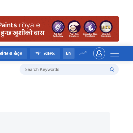
EN
सेयर मार्केट्स
स्वास्थ्य