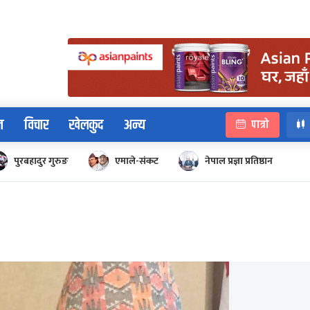
न
विचार
खेलकुद
अन्य
पात्रो
पुरबहादुर गुरुङ
एमाले-संकट
नेपाल प्रज्ञा प्रतिष्ठान