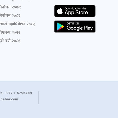
निर्वाचन २०७९
निर्वाचन २०८२
एमाले महाधिवेशन २०८२
विश्वकप २०२२
शैं-बसैं २०८१
6, +977-1-4796489
habar.com