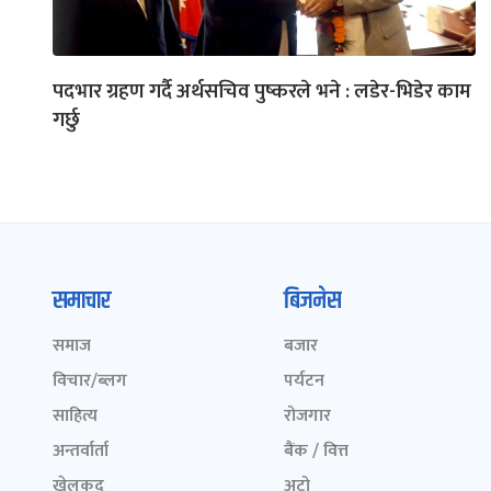
पदभार ग्रहण गर्दै अर्थसचिव पुष्करले भने : लडेर-भिडेर काम
गर्छु
समाचार
बिजनेस
समाज
बजार
विचार/ब्लग
पर्यटन
साहित्य
रोजगार
अन्तर्वार्ता
बैंक / वित्त
खेलकुद़़
अटो