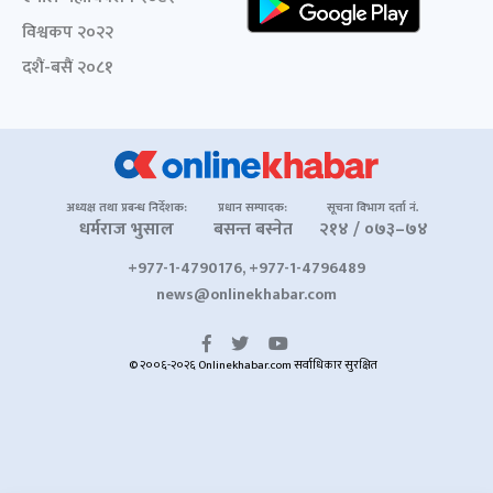
विश्वकप २०२२
दशैं-बसैं २०८१
अध्यक्ष तथा प्रबन्ध निर्देशक:
प्रधान सम्पादक:
सूचना विभाग दर्ता नं.
धर्मराज भुसाल
बसन्त बस्नेत
२१४ / ०७३–७४
+977-1-4790176, +977-1-4796489
news@onlinekhabar.com
© २००६-२०२६ Onlinekhabar.com सर्वाधिकार सुरक्षित