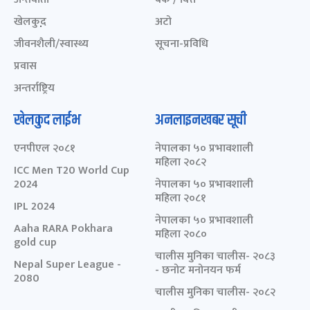
खेलकुद़़
अटो
जीवनशैली/स्वास्थ्य
सूचना-प्रविधि
प्रवास
अन्तर्राष्ट्रिय
खेलकुद लाईभ
अनलाइनखबर सूची
एनपीएल २०८१
नेपालका ५० प्रभावशाली
महिला २०८२
ICC Men T20 World Cup
2024
नेपालका ५० प्रभावशाली
महिला २०८१
IPL 2024
नेपालका ५० प्रभावशाली
Aaha RARA Pokhara
महिला २०८०
gold cup
चालीस मुनिका चालीस- २०८३
Nepal Super League -
- छनोट मनोनयन फर्म
2080
चालीस मुनिका चालीस- २०८२