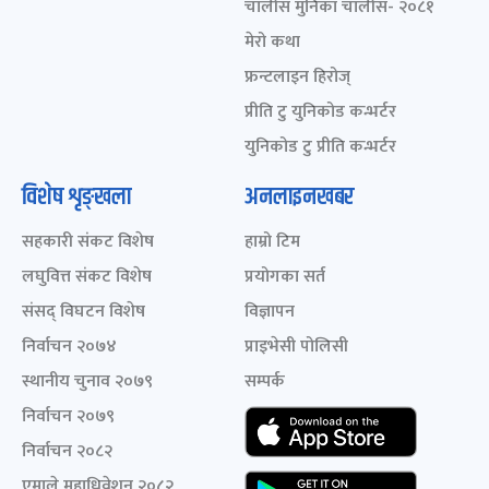
चालीस मुनिका चालीस- २०८१
मेरो कथा
फ्रन्टलाइन हिरोज्
प्रीति टु युनिकोड कन्भर्टर
युनिकोड टु प्रीति कन्भर्टर
विशेष शृङ्खला
अनलाइनखबर
सहकारी संकट विशेष
हाम्रो टिम
लघुवित्त संकट विशेष
प्रयोगका सर्त
संसद् विघटन विशेष
विज्ञापन
निर्वाचन २०७४
प्राइभेसी पोलिसी
स्थानीय चुनाव २०७९
सम्पर्क
निर्वाचन २०७९
निर्वाचन २०८२
एमाले महाधिवेशन २०८२