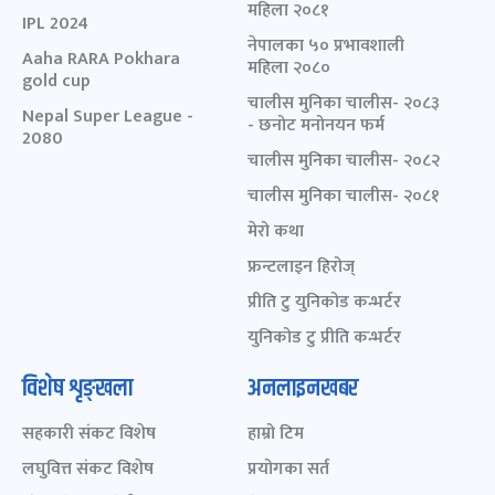
महिला २०८१
IPL 2024
नेपालका ५० प्रभावशाली
Aaha RARA Pokhara
महिला २०८०
gold cup
चालीस मुनिका चालीस- २०८३
Nepal Super League -
- छनोट मनोनयन फर्म
2080
चालीस मुनिका चालीस- २०८२
चालीस मुनिका चालीस- २०८१
मेरो कथा
फ्रन्टलाइन हिरोज्
प्रीति टु युनिकोड कन्भर्टर
युनिकोड टु प्रीति कन्भर्टर
विशेष शृङ्खला
अनलाइनखबर
सहकारी संकट विशेष
हाम्रो टिम
लघुवित्त संकट विशेष
प्रयोगका सर्त