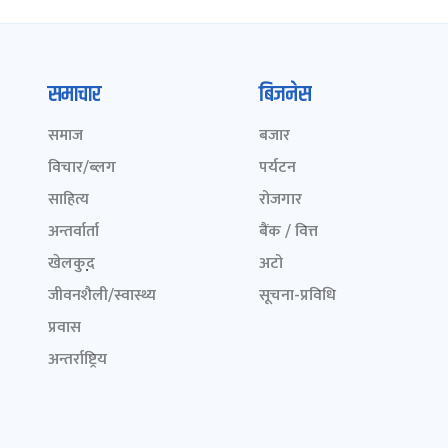
समाचार
बिजनेस
समाज
बजार
विचार/ब्लग
पर्यटन
साहित्य
रोजगार
अन्तर्वार्ता
बैंक / वित्त
खेलकुद़़
अटो
जीवनशैली/स्वास्थ्य
सूचना-प्रविधि
प्रवास
अन्तर्राष्ट्रिय