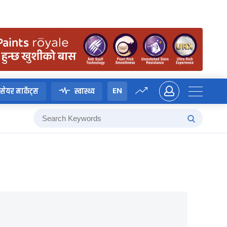
EN
सेयर मार्केट्स
स्वास्थ्य