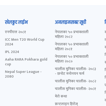
खेलकुद लाईभ
अनलाइनखबर सूची
एनपीएल २०८१
नेपालका ५० प्रभावशाली
महिला २०८२
ICC Men T20 World Cup
2024
नेपालका ५० प्रभावशाली
महिला २०८१
IPL 2024
नेपालका ५० प्रभावशाली
Aaha RARA Pokhara gold
महिला २०८०
cup
चालीस मुनिका चालीस- २०८३
Nepal Super League -
- छनोट मनोनयन फर्म
2080
चालीस मुनिका चालीस- २०८२
चालीस मुनिका चालीस- २०८१
मेरो कथा
द
फ्रन्टलाइन हिरोज्