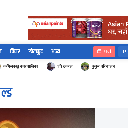
न
विचार
खेलकुद
अन्य
पात्रो
कपिलवस्तु नगरपालिका
हरि ढकाल
कुकुर परिचालन
ल्ड