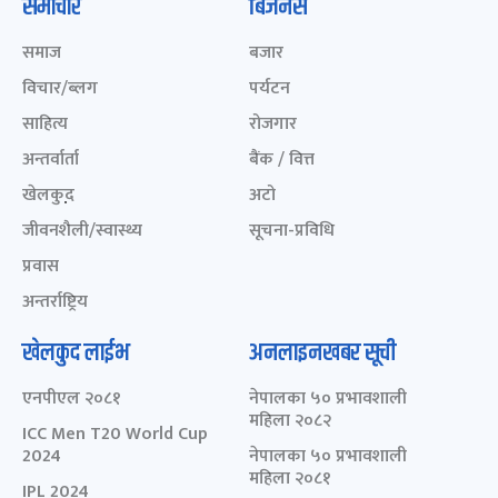
समाचार
बिजनेस
समाज
बजार
विचार/ब्लग
पर्यटन
साहित्य
रोजगार
अन्तर्वार्ता
बैंक / वित्त
खेलकुद़़
अटो
जीवनशैली/स्वास्थ्य
सूचना-प्रविधि
प्रवास
अन्तर्राष्ट्रिय
खेलकुद लाईभ
अनलाइनखबर सूची
एनपीएल २०८१
नेपालका ५० प्रभावशाली
महिला २०८२
ICC Men T20 World Cup
2024
नेपालका ५० प्रभावशाली
महिला २०८१
IPL 2024