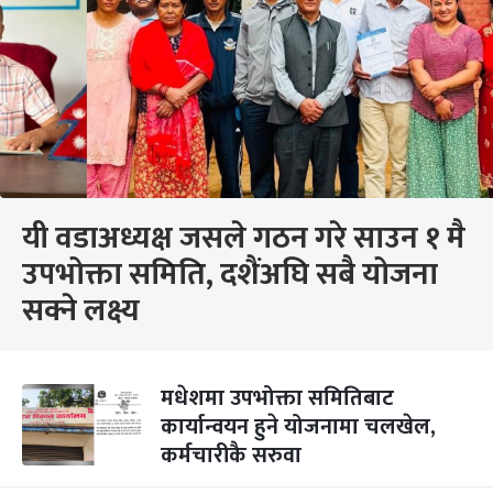
यी वडाअध्यक्ष जसले गठन गरे साउन १ मै
उपभोक्ता समिति, दशैंअघि सबै योजना
सक्ने लक्ष्य
मधेशमा उपभोक्ता समितिबाट
कार्यान्वयन हुने योजनामा चलखेल,
कर्मचारीकै सरुवा