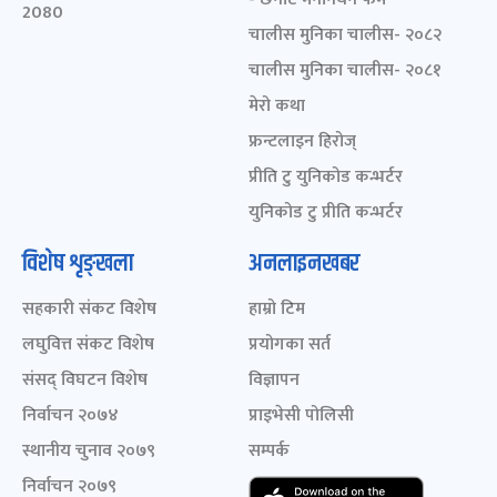
2080
चालीस मुनिका चालीस- २०८२
चालीस मुनिका चालीस- २०८१
मेरो कथा
फ्रन्टलाइन हिरोज्
प्रीति टु युनिकोड कन्भर्टर
युनिकोड टु प्रीति कन्भर्टर
विशेष शृङ्खला
अनलाइनखबर
सहकारी संकट विशेष
हाम्रो टिम
लघुवित्त संकट विशेष
प्रयोगका सर्त
संसद् विघटन विशेष
विज्ञापन
निर्वाचन २०७४
प्राइभेसी पोलिसी
स्थानीय चुनाव २०७९
सम्पर्क
निर्वाचन २०७९