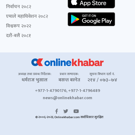
निर्वाचन २०८२
एमाले महाधिवेशन २०८२
विश्वकप २०२२
दशैं-बसैं २०८१
अध्यक्ष तथा प्रबन्ध निर्देशक:
प्रधान सम्पादक:
सूचना विभाग दर्ता नं.
धर्मराज भुसाल
बसन्त बस्नेत
२१४ / ०७३–७४
+977-1-4790176, +977-1-4796489
news@onlinekhabar.com
© २००६-२०२६ Onlinekhabar.com सर्वाधिकार सुरक्षित