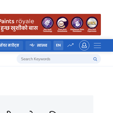
EN
सेयर मार्केट्स
स्वास्थ्य