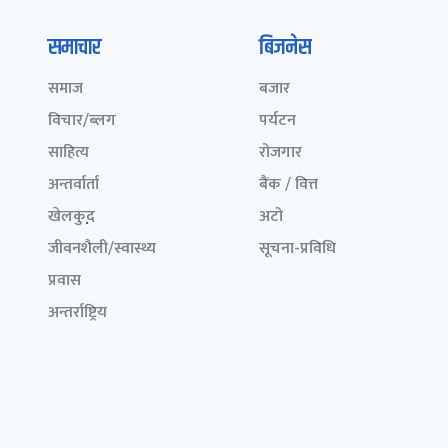
समाचार
बिजनेस
समाज
बजार
विचार/ब्लग
पर्यटन
साहित्य
रोजगार
अन्तर्वार्ता
बैंक / वित्त
खेलकुद़़
अटो
जीवनशैली/स्वास्थ्य
सूचना-प्रविधि
प्रवास
अन्तर्राष्ट्रिय