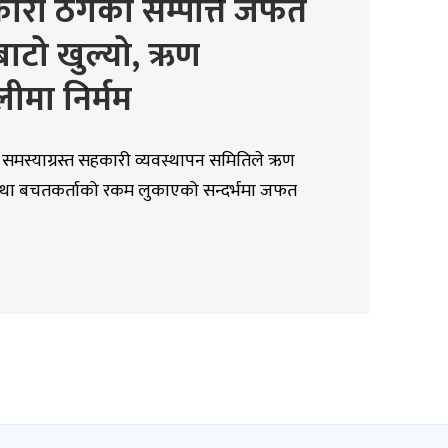
ारी ठगको सम्पत्ति जफत
े बाटो खुल्यो, ऋण
ीमा निर्मम
 समस्याग्रस्त सहकारी व्यवस्थापन समितिले ऋण
था बचतकर्ताको रकम लुकाएको सन्दर्भमा जफत