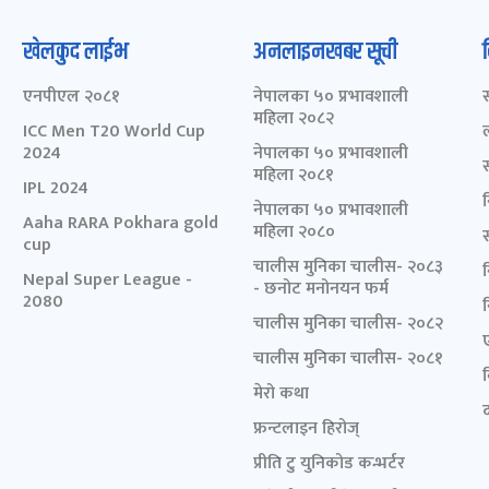
खेलकुद लाईभ
अनलाइनखबर सूची
एनपीएल २०८१
नेपालका ५० प्रभावशाली
महिला २०८२
ICC Men T20 World Cup
2024
नेपालका ५० प्रभावशाली
महिला २०८१
IPL 2024
नेपालका ५० प्रभावशाली
Aaha RARA Pokhara gold
महिला २०८०
cup
चालीस मुनिका चालीस- २०८३
Nepal Super League -
- छनोट मनोनयन फर्म
2080
चालीस मुनिका चालीस- २०८२
चालीस मुनिका चालीस- २०८१
मेरो कथा
द
फ्रन्टलाइन हिरोज्
प्रीति टु युनिकोड कन्भर्टर