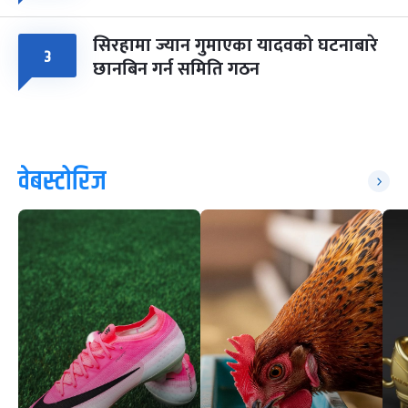
सिरहामा ज्यान गुमाएका यादवको घटनाबारे
३
छानबिन गर्न समिति गठन
वेबस्टोरिज