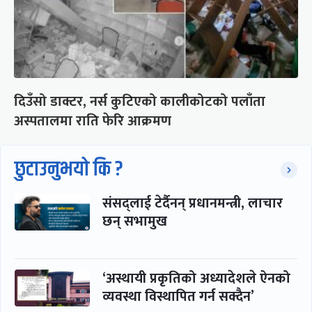
दिउँसो डाक्टर, नर्स कुटिएको कालीकोटको पलाँता
अस्पतालमा राति फेरि आक्रमण
छुटाउनुभयो कि ?
संसद्लाई टेर्दैनन् प्रधानमन्त्री, लाचार
छन् सभामुख
‘अस्थायी प्रकृतिको अध्यादेशले ऐनको
व्यवस्था विस्थापित गर्न सक्दैन’