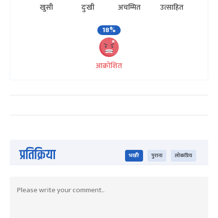
खुसी
दुःखी
अचम्मित
उत्साहित
18%
आक्रोशित
प्रतिक्रिया
भर्खरै
पुराना
लोकप्रिय