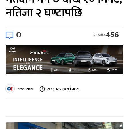
नतिजा २ घण्टापछि
0
456
SHARES
अनलाइनखबर
२०८३ असार १० गते १७:२६