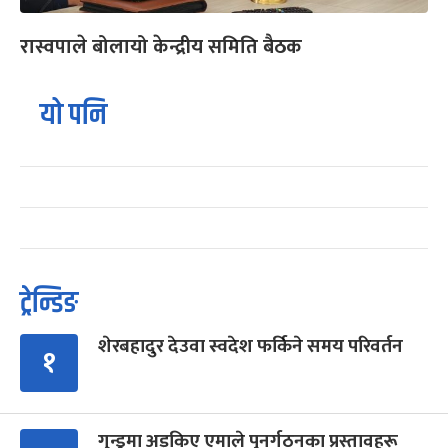
रास्वपाले बोलायो केन्द्रीय समिति बैठक
यो पनि
ट्रेन्डिङ
शेरबहादुर देउवा स्वदेश फर्किने समय परिवर्तन
१
गुन्डुमा अड्किए एमाले पुनर्गठनका प्रस्तावहरू