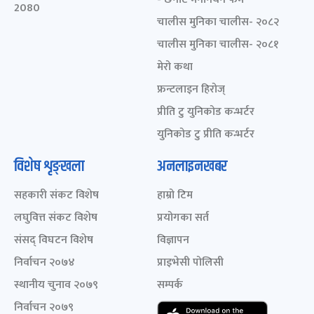
2080
चालीस मुनिका चालीस- २०८२
चालीस मुनिका चालीस- २०८१
मेरो कथा
फ्रन्टलाइन हिरोज्
प्रीति टु युनिकोड कन्भर्टर
युनिकोड टु प्रीति कन्भर्टर
विशेष शृङ्खला
अनलाइनखबर
सहकारी संकट विशेष
हाम्रो टिम
लघुवित्त संकट विशेष
प्रयोगका सर्त
संसद् विघटन विशेष
विज्ञापन
निर्वाचन २०७४
प्राइभेसी पोलिसी
स्थानीय चुनाव २०७९
सम्पर्क
निर्वाचन २०७९