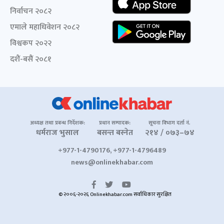
निर्वाचन २०८२
एमाले महाधिवेशन २०८२
विश्वकप २०२२
दशैं-बसैं २०८१
अध्यक्ष तथा प्रबन्ध निर्देशक:
प्रधान सम्पादक:
सूचना विभाग दर्ता नं.
धर्मराज भुसाल
बसन्त बस्नेत
२१४ / ०७३–७४
+977-1-4790176, +977-1-4796489
news@onlinekhabar.com
© २००६-२०२६ Onlinekhabar.com सर्वाधिकार सुरक्षित