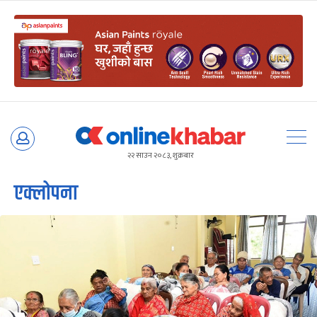
Skip
to
२२ साउन २०८३, शुक्रबार
content
एक्लोपना