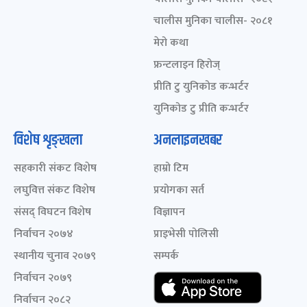
चालीस मुनिका चालीस- २०८१
मेरो कथा
फ्रन्टलाइन हिरोज्
प्रीति टु युनिकोड कन्भर्टर
युनिकोड टु प्रीति कन्भर्टर
विशेष शृङ्खला
अनलाइनखबर
सहकारी संकट विशेष
हाम्रो टिम
लघुवित्त संकट विशेष
प्रयोगका सर्त
संसद् विघटन विशेष
विज्ञापन
निर्वाचन २०७४
प्राइभेसी पोलिसी
स्थानीय चुनाव २०७९
सम्पर्क
निर्वाचन २०७९
निर्वाचन २०८२