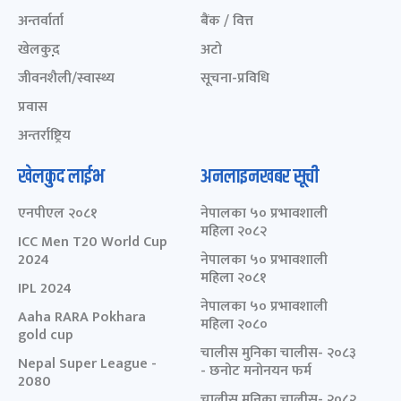
अन्तर्वार्ता
बैंक / वित्त
खेलकुद़़
अटो
जीवनशैली/स्वास्थ्य
सूचना-प्रविधि
प्रवास
अन्तर्राष्ट्रिय
खेलकुद लाईभ
अनलाइनखबर सूची
एनपीएल २०८१
नेपालका ५० प्रभावशाली
महिला २०८२
ICC Men T20 World Cup
2024
नेपालका ५० प्रभावशाली
महिला २०८१
IPL 2024
नेपालका ५० प्रभावशाली
Aaha RARA Pokhara
महिला २०८०
gold cup
चालीस मुनिका चालीस- २०८३
Nepal Super League -
- छनोट मनोनयन फर्म
2080
चालीस मुनिका चालीस- २०८२