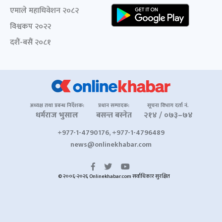
एमाले महाधिवेशन २०८२
विश्वकप २०२२
दशैं-बसैं २०८१
अध्यक्ष तथा प्रबन्ध निर्देशक:
प्रधान सम्पादक:
सूचना विभाग दर्ता नं.
धर्मराज भुसाल
बसन्त बस्नेत
२१४ / ०७३–७४
+977-1-4790176, +977-1-4796489
news@onlinekhabar.com
© २००६-२०२६ Onlinekhabar.com सर्वाधिकार सुरक्षित