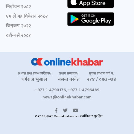
निर्वाचन २०८२
एमाले महाधिवेशन २०८२
विश्वकप २०२२
दशैं-बसैं २०८१
अध्यक्ष तथा प्रबन्ध निर्देशक:
प्रधान सम्पादक:
सूचना विभाग दर्ता नं.
धर्मराज भुसाल
बसन्त बस्नेत
२१४ / ०७३–७४
+977-1-4790176, +977-1-4796489
news@onlinekhabar.com
© २००६-२०२६ Onlinekhabar.com सर्वाधिकार सुरक्षित