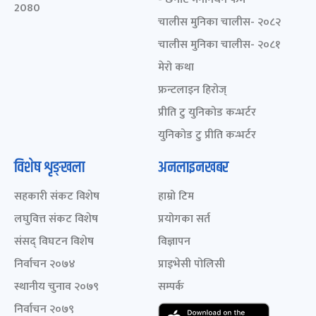
2080
चालीस मुनिका चालीस- २०८२
चालीस मुनिका चालीस- २०८१
मेरो कथा
फ्रन्टलाइन हिरोज्
प्रीति टु युनिकोड कन्भर्टर
युनिकोड टु प्रीति कन्भर्टर
विशेष शृङ्खला
अनलाइनखबर
सहकारी संकट विशेष
हाम्रो टिम
लघुवित्त संकट विशेष
प्रयोगका सर्त
संसद् विघटन विशेष
विज्ञापन
निर्वाचन २०७४
प्राइभेसी पोलिसी
स्थानीय चुनाव २०७९
सम्पर्क
निर्वाचन २०७९