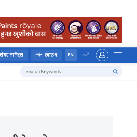
EN
सेयर मार्केट्स
स्वास्थ्य