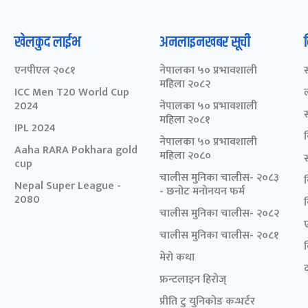
खेलकुद लाईभ
अनलाइनखबर सूची
एनपीएल २०८१
नेपालका ५० प्रभावशाली
महिला २०८२
ICC Men T20 World Cup
2024
नेपालका ५० प्रभावशाली
महिला २०८१
IPL 2024
नेपालका ५० प्रभावशाली
Aaha RARA Pokhara gold
महिला २०८०
cup
चालीस मुनिका चालीस- २०८३
Nepal Super League -
- छनोट मनोनयन फर्म
2080
चालीस मुनिका चालीस- २०८२
चालीस मुनिका चालीस- २०८१
मेरो कथा
द
फ्रन्टलाइन हिरोज्
प्रीति टु युनिकोड कन्भर्टर