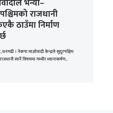
वादीले भन्यो–
रपश्चिमको राजधानी
एकै ठाउँमा निर्माण
र्छ
 धनगढी । नेकपा माओवादी केन्द्रले सुदूरपश्चिम
राजधानी सार्ने विषयमा गम्भीर ध्यानाकर्षण...