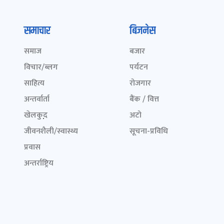
समाचार
बिजनेस
समाज
बजार
विचार/ब्लग
पर्यटन
साहित्य
रोजगार
अन्तर्वार्ता
बैंक / वित्त
खेलकुद़़
अटो
जीवनशैली/स्वास्थ्य
सूचना-प्रविधि
प्रवास
अन्तर्राष्ट्रिय