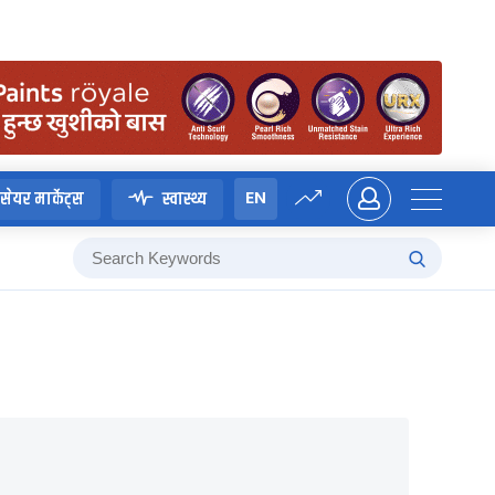
EN
सेयर मार्केट्स
स्वास्थ्य