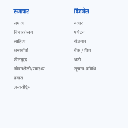
समाचार
बिजनेस
समाज
बजार
विचार/ब्लग
पर्यटन
साहित्य
रोजगार
अन्तर्वार्ता
बैंक / वित्त
खेलकुद़़
अटो
जीवनशैली/स्वास्थ्य
सूचना-प्रविधि
प्रवास
अन्तर्राष्ट्रिय