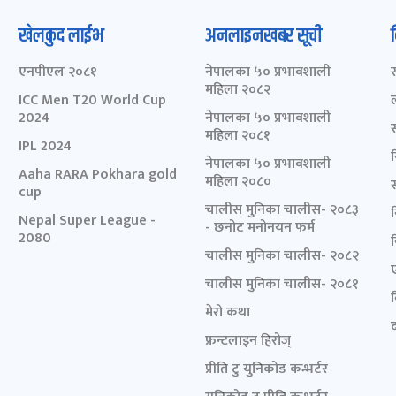
खेलकुद लाईभ
अनलाइनखबर सूची
एनपीएल २०८१
नेपालका ५० प्रभावशाली
महिला २०८२
ICC Men T20 World Cup
2024
नेपालका ५० प्रभावशाली
महिला २०८१
IPL 2024
नेपालका ५० प्रभावशाली
Aaha RARA Pokhara gold
महिला २०८०
cup
चालीस मुनिका चालीस- २०८३
Nepal Super League -
- छनोट मनोनयन फर्म
2080
चालीस मुनिका चालीस- २०८२
चालीस मुनिका चालीस- २०८१
मेरो कथा
द
फ्रन्टलाइन हिरोज्
प्रीति टु युनिकोड कन्भर्टर