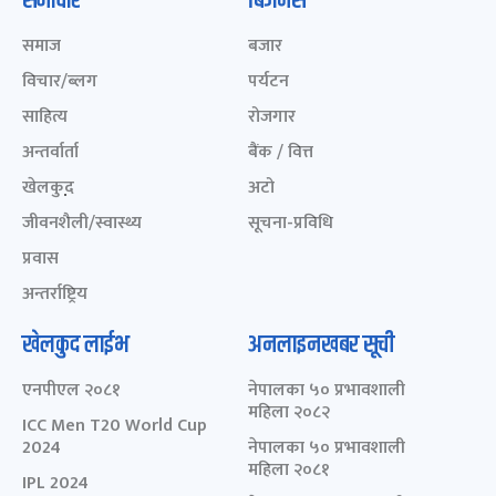
समाचार
बिजनेस
समाज
बजार
विचार/ब्लग
पर्यटन
साहित्य
रोजगार
अन्तर्वार्ता
बैंक / वित्त
खेलकुद़़
अटो
जीवनशैली/स्वास्थ्य
सूचना-प्रविधि
प्रवास
अन्तर्राष्ट्रिय
खेलकुद लाईभ
अनलाइनखबर सूची
एनपीएल २०८१
नेपालका ५० प्रभावशाली
महिला २०८२
ICC Men T20 World Cup
2024
नेपालका ५० प्रभावशाली
महिला २०८१
IPL 2024