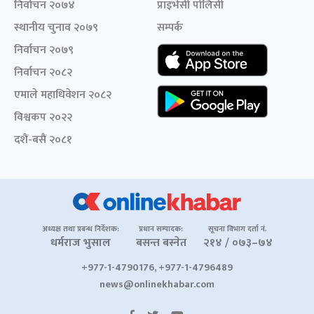
निर्वाचन २०७४
प्राइभेसी पोलिसी
स्थानीय चुनाव २०७९
सम्पर्क
निर्वाचन २०७९
निर्वाचन २०८२
एमाले महाधिवेशन २०८२
विश्वकप २०२२
दशैं-बसैं २०८१
अध्यक्ष तथा प्रबन्ध निर्देशक:
प्रधान सम्पादक:
सूचना विभाग दर्ता नं.
धर्मराज भुसाल
बसन्त बस्नेत
२१४ / ०७३–७४
+977-1-4790176, +977-1-4796489
news@onlinekhabar.com