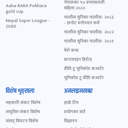
नेपालका ५० प्रभावशाली
Aaha RARA Pokhara
महिला २०८०
gold cup
चालीस मुनिका चालीस- २०८३
Nepal Super League -
- छनोट मनोनयन फर्म
2080
चालीस मुनिका चालीस- २०८२
चालीस मुनिका चालीस- २०८१
मेरो कथा
फ्रन्टलाइन हिरोज्
प्रीति टु युनिकोड कन्भर्टर
युनिकोड टु प्रीति कन्भर्टर
विशेष शृङ्खला
अनलाइनखबर
सहकारी संकट विशेष
हाम्रो टिम
लघुवित्त संकट विशेष
प्रयोगका सर्त
संसद् विघटन विशेष
विज्ञापन