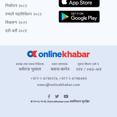
निर्वाचन २०८२
एमाले महाधिवेशन २०८२
विश्वकप २०२२
दशैं-बसैं २०८१
अध्यक्ष तथा प्रबन्ध निर्देशक:
प्रधान सम्पादक:
सूचना विभाग दर्ता नं.
धर्मराज भुसाल
बसन्त बस्नेत
२१४ / ०७३–७४
+977-1-4790176, +977-1-4796489
news@onlinekhabar.com
© २००६-२०२६ Onlinekhabar.com सर्वाधिकार सुरक्षित