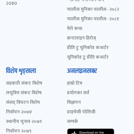
2080
चालीस मुनिका चालीस- २०८२
चालीस मुनिका चालीस- २०८१
मेरो कथा
फ्रन्टलाइन हिरोज्
प्रीति टु युनिकोड कन्भर्टर
युनिकोड टु प्रीति कन्भर्टर
विशेष शृङ्खला
अनलाइनखबर
सहकारी संकट विशेष
हाम्रो टिम
लघुवित्त संकट विशेष
प्रयोगका सर्त
संसद् विघटन विशेष
विज्ञापन
निर्वाचन २०७४
प्राइभेसी पोलिसी
स्थानीय चुनाव २०७९
सम्पर्क
निर्वाचन २०७९