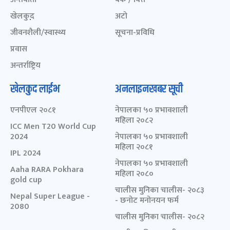
खेलकुद़़
अटो
जीवनशैली/स्वास्थ्य
सूचना-प्रविधि
प्रवास
अन्तर्राष्ट्रिय
खेलकुद लाईभ
अनलाइनखबर सूची
एनपीएल २०८१
नेपालका ५० प्रभावशाली
महिला २०८२
ICC Men T20 World Cup
2024
नेपालका ५० प्रभावशाली
महिला २०८१
IPL 2024
नेपालका ५० प्रभावशाली
Aaha RARA Pokhara
महिला २०८०
gold cup
चालीस मुनिका चालीस- २०८३
Nepal Super League -
- छनोट मनोनयन फर्म
2080
चालीस मुनिका चालीस- २०८२