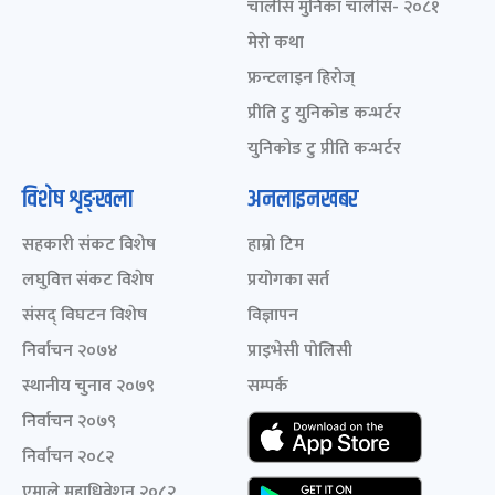
चालीस मुनिका चालीस- २०८१
मेरो कथा
फ्रन्टलाइन हिरोज्
प्रीति टु युनिकोड कन्भर्टर
युनिकोड टु प्रीति कन्भर्टर
विशेष शृङ्खला
अनलाइनखबर
सहकारी संकट विशेष
हाम्रो टिम
लघुवित्त संकट विशेष
प्रयोगका सर्त
संसद् विघटन विशेष
विज्ञापन
निर्वाचन २०७४
प्राइभेसी पोलिसी
स्थानीय चुनाव २०७९
सम्पर्क
निर्वाचन २०७९
निर्वाचन २०८२
एमाले महाधिवेशन २०८२