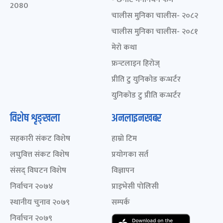
2080
चालीस मुनिका चालीस- २०८२
चालीस मुनिका चालीस- २०८१
मेरो कथा
फ्रन्टलाइन हिरोज्
प्रीति टु युनिकोड कन्भर्टर
युनिकोड टु प्रीति कन्भर्टर
विशेष शृङ्खला
अनलाइनखबर
सहकारी संकट विशेष
हाम्रो टिम
लघुवित्त संकट विशेष
प्रयोगका सर्त
संसद् विघटन विशेष
विज्ञापन
निर्वाचन २०७४
प्राइभेसी पोलिसी
स्थानीय चुनाव २०७९
सम्पर्क
निर्वाचन २०७९