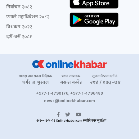
निर्वाचन २०८२
एमाले महाधिवेशन २०८२
विश्वकप २०२२
दशैं-बसैं २०८१
अध्यक्ष तथा प्रबन्ध निर्देशक:
प्रधान सम्पादक:
सूचना विभाग दर्ता नं.
धर्मराज भुसाल
बसन्त बस्नेत
२१४ / ०७३–७४
+977-1-4790176, +977-1-4796489
news@onlinekhabar.com
© २००६-२०२६ Onlinekhabar.com सर्वाधिकार सुरक्षित