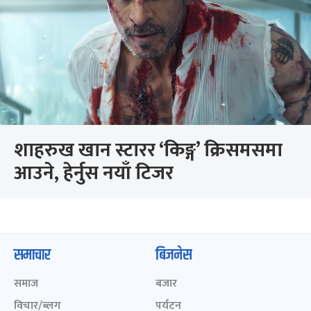
शाहरुख खान स्टारर ‘किङ्ग’ क्रिसमसमा
आउने, हेर्नुस नयाँ टिजर
समाचार
बिजनेस
समाज
बजार
विचार/ब्लग
पर्यटन