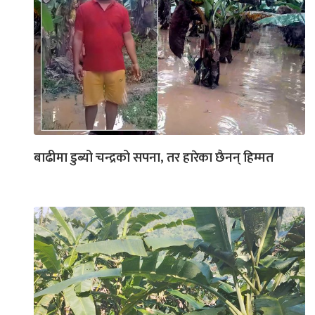
बाढीमा डुब्यो चन्द्रको सपना, तर हारेका छैनन् हिम्मत