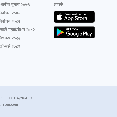
स्थानीय चुनाव २०७९
सम्पर्क
निर्वाचन २०७९
निर्वाचन २०८२
एमाले महाधिवेशन २०८२
विश्वकप २०२२
शैं-बसैं २०८१
6, +977-1-4796489
habar.com