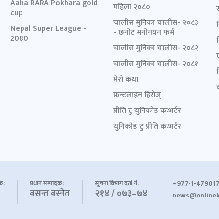
Aaha RARA Pokhara gold
महिला २०८०
cup
चालीस मुनिका चालीस- २०८३
Nepal Super League -
- छनोट मनोनयन फर्म
2080
चालीस मुनिका चालीस- २०८२
चालीस मुनिका चालीस- २०८१
मेरो कथा
द
फ्रन्टलाइन हिरोज्
प्रीति टु युनिकोड कन्भर्टर
युनिकोड टु प्रीति कन्भर्टर
+977-1-479017
शक:
प्रधान सम्पादक:
सूचना विभाग दर्ता नं.
बसन्त बस्नेत
२१४ / ०७३–७४
news@onlinek