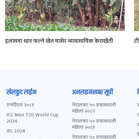
इलाममा धान फल्ने खेत मासेर व्यावसायिक केराखेती
टी
खेलकुद लाईभ
अनलाइनखबर सूची
एनपीएल २०८१
नेपालका ५० प्रभावशाली
महिला २०८२
ICC Men T20 World Cup
2024
नेपालका ५० प्रभावशाली
महिला २०८१
IPL 2024
नेपालका ५० प्रभावशाली