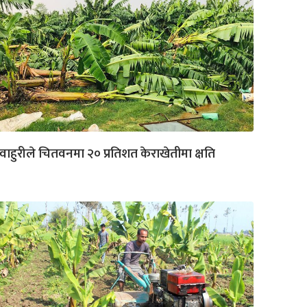
वाहुरीले चितवनमा २० प्रतिशत केराखेतीमा क्षति