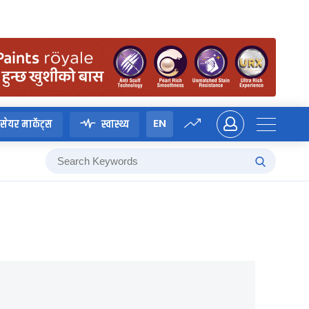
EN
सेयर मार्केट्स
स्वास्थ्य