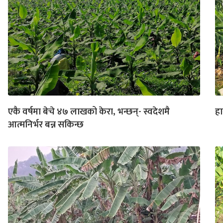
एकै वर्षमा बेचे ४७ लाखको केरा, भन्छन्- स्वदेशमै
हा
आत्मनिर्भर बन्न सकिन्छ