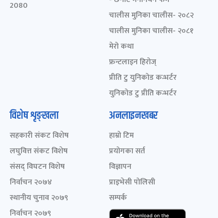
2080
चालीस मुनिका चालीस- २०८२
चालीस मुनिका चालीस- २०८१
मेरो कथा
फ्रन्टलाइन हिरोज्
प्रीति टु युनिकोड कन्भर्टर
युनिकोड टु प्रीति कन्भर्टर
विशेष शृङ्खला
अनलाइनखबर
सहकारी संकट विशेष
हाम्रो टिम
लघुवित्त संकट विशेष
प्रयोगका सर्त
संसद् विघटन विशेष
विज्ञापन
निर्वाचन २०७४
प्राइभेसी पोलिसी
स्थानीय चुनाव २०७९
सम्पर्क
निर्वाचन २०७९