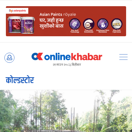
Skip
to
२१ साउन २०८३, बिहीबार
content
कोल्डस्टोर