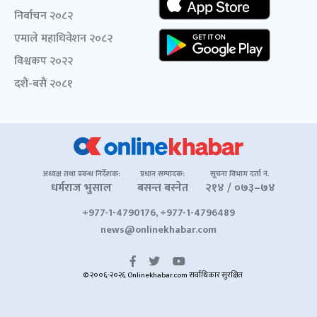
निर्वाचन २०८२
एमाले महाधिवेशन २०८२
विश्वकप २०२२
दशैं-बसैं २०८१
अध्यक्ष तथा प्रबन्ध निर्देशक:
प्रधान सम्पादक:
सूचना विभाग दर्ता नं.
धर्मराज भुसाल
बसन्त बस्नेत
२१४ / ०७३–७४
+977-1-4790176, +977-1-4796489
news@onlinekhabar.com
© २००६-२०२६ Onlinekhabar.com सर्वाधिकार सुरक्षित