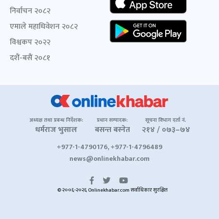
निर्वाचन २०८२
एमाले महाधिवेशन २०८२
विश्वकप २०२२
दशैं-बसैं २०८१
अध्यक्ष तथा प्रबन्ध निर्देशक:
प्रधान सम्पादक:
सूचना विभाग दर्ता नं.
धर्मराज भुसाल
बसन्त बस्नेत
२१४ / ०७३–७४
+977-1-4790176, +977-1-4796489
news@onlinekhabar.com
© २००६-२०२६ Onlinekhabar.com सर्वाधिकार सुरक्षित