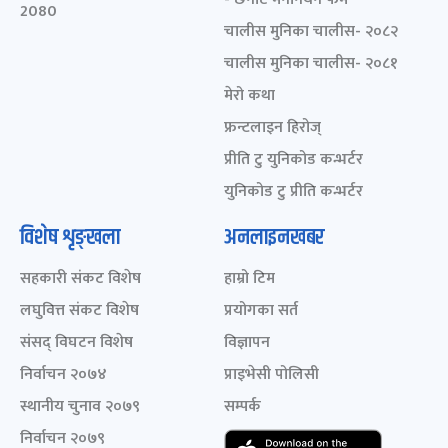
2080
चालीस मुनिका चालीस- २०८२
चालीस मुनिका चालीस- २०८१
मेरो कथा
फ्रन्टलाइन हिरोज्
प्रीति टु युनिकोड कन्भर्टर
युनिकोड टु प्रीति कन्भर्टर
विशेष शृङ्खला
अनलाइनखबर
सहकारी संकट विशेष
हाम्रो टिम
लघुवित्त संकट विशेष
प्रयोगका सर्त
संसद् विघटन विशेष
विज्ञापन
निर्वाचन २०७४
प्राइभेसी पोलिसी
स्थानीय चुनाव २०७९
सम्पर्क
निर्वाचन २०७९