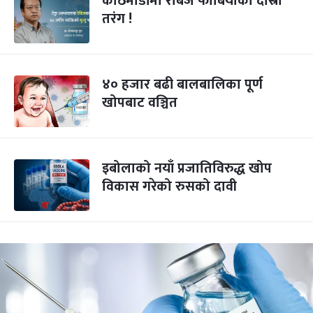
काठमाडौंमा रेबिज फोबियाको दोस्रो
तरंग !
४० हजार बढी बालबालिका पूर्ण
खोपबाट वञ्चित
इबोलाको नयाँ प्रजातिविरुद्ध खोप
विकास गरेको रुसको दावी