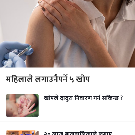
महिलाले लगाउनैपर्ने ५ खोप
खोपले दादुरा निवारण गर्न सकिन्छ ?
२० लाख बालबालिकाले लगाए