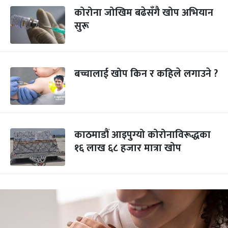
कोरोना जोखिम बढेसँगै खोप अभियान
सुरू
बच्चालाई खोप किन र कहिले लगाउने ?
काठमाडौं आइपुग्‍यो कोरोनाविरूद्धका
१६ लाख ६८ हजार मात्रा खोप