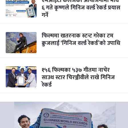
एमआईटी कलेजको आयोजनामा माघ
६ गते कृष्णले गिनिज वर्ल्ड रेकर्ड प्रयास
गर्ने
फिल्ममा खतरनाक स्टन्ट गरेका टम
क्रुजलाई ‘गिनिज वर्ल्ड रेकर्ड’को उपाधि
१५६ फिल्मका ५३७ गीतमा नाचेर
साउथ स्टार चिरञ्जीवीले राखे गिनिज
रेकर्ड