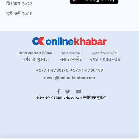
विश्वकप २०२२
दशैं-बसैं २०८१
अध्यक्ष तथा प्रबन्ध निर्देशक:
प्रधान सम्पादक:
सूचना विभाग दर्ता नं.
धर्मराज भुसाल
बसन्त बस्नेत
२१४ / ०७३–७४
+977-1-4790176, +977-1-4796489
news@onlinekhabar.com
© २००६-२०२६ Onlinekhabar.com सर्वाधिकार सुरक्षित