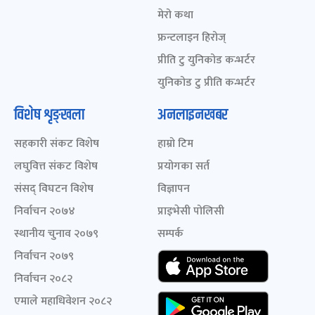
मेरो कथा
फ्रन्टलाइन हिरोज्
प्रीति टु युनिकोड कन्भर्टर
युनिकोड टु प्रीति कन्भर्टर
विशेष शृङ्खला
अनलाइनखबर
सहकारी संकट विशेष
हाम्रो टिम
लघुवित्त संकट विशेष
प्रयोगका सर्त
संसद् विघटन विशेष
विज्ञापन
निर्वाचन २०७४
प्राइभेसी पोलिसी
स्थानीय चुनाव २०७९
सम्पर्क
निर्वाचन २०७९
निर्वाचन २०८२
एमाले महाधिवेशन २०८२