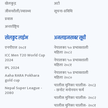
खेलकुद़़
अटो
जीवनशैली/स्वास्थ्य
सूचना-प्रविधि
प्रवास
अन्तर्राष्ट्रिय
खेलकुद लाईभ
अनलाइनखबर सूची
एनपीएल २०८१
नेपालका ५० प्रभावशाली
महिला २०८२
ICC Men T20 World Cup
2024
नेपालका ५० प्रभावशाली
महिला २०८१
IPL 2024
नेपालका ५० प्रभावशाली
Aaha RARA Pokhara
महिला २०८०
gold cup
चालीस मुनिका चालीस- २०८३
Nepal Super League -
- छनोट मनोनयन फर्म
2080
चालीस मुनिका चालीस- २०८२
चालीस मुनिका चालीस- २०८१