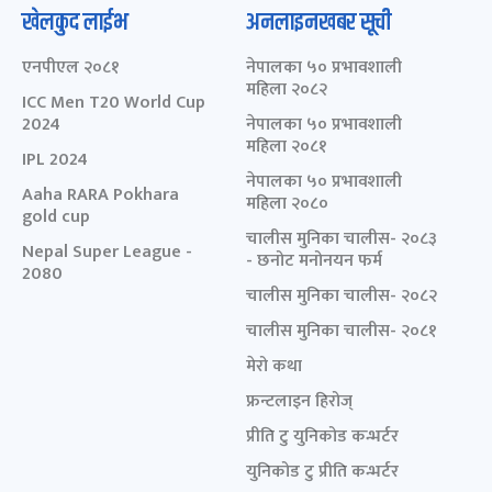
खेलकुद लाईभ
अनलाइनखबर सूची
एनपीएल २०८१
नेपालका ५० प्रभावशाली
महिला २०८२
ICC Men T20 World Cup
2024
नेपालका ५० प्रभावशाली
महिला २०८१
IPL 2024
नेपालका ५० प्रभावशाली
Aaha RARA Pokhara
महिला २०८०
gold cup
चालीस मुनिका चालीस- २०८३
Nepal Super League -
- छनोट मनोनयन फर्म
2080
चालीस मुनिका चालीस- २०८२
चालीस मुनिका चालीस- २०८१
मेरो कथा
फ्रन्टलाइन हिरोज्
प्रीति टु युनिकोड कन्भर्टर
युनिकोड टु प्रीति कन्भर्टर