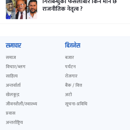
गिरीबन्धुको फैसलाबारे किन मौन छ
राजनीतिक नेतृत्व ?
समाचार
बिजनेस
समाज
बजार
विचार/ब्लग
पर्यटन
साहित्य
रोजगार
अन्तर्वार्ता
बैंक / वित्त
खेलकुद़़
अटो
जीवनशैली/स्वास्थ्य
सूचना-प्रविधि
प्रवास
अन्तर्राष्ट्रिय