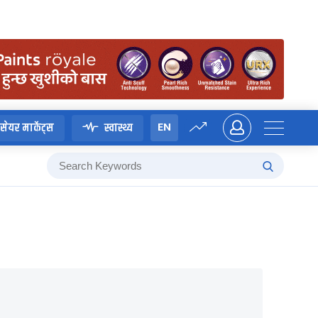
EN
सेयर मार्केट्स
स्वास्थ्य