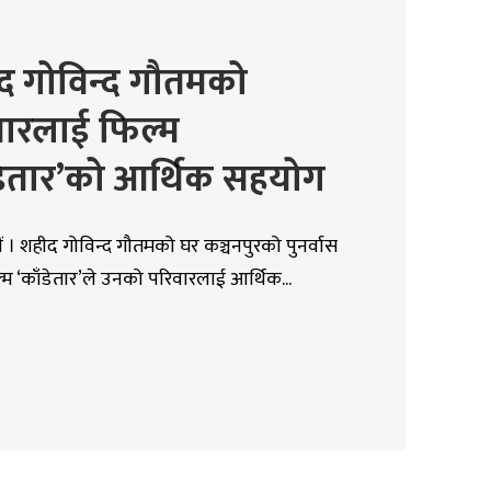
द गोविन्द गौतमको
वारलाई फिल्म
डेतार’को आर्थिक सहयोग
 । शहीद गोविन्द गौतमको घर कञ्चनपुरको पुनर्वास
ल्म ‘काँडेतार’ले उनको परिवारलाई आर्थिक...