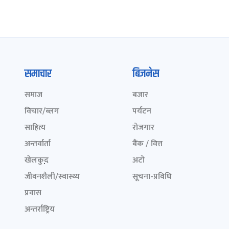
समाचार
बिजनेस
समाज
बजार
विचार/ब्लग
पर्यटन
साहित्य
रोजगार
अन्तर्वार्ता
बैंक / वित्त
खेलकुद़़
अटो
जीवनशैली/स्वास्थ्य
सूचना-प्रविधि
प्रवास
अन्तर्राष्ट्रिय