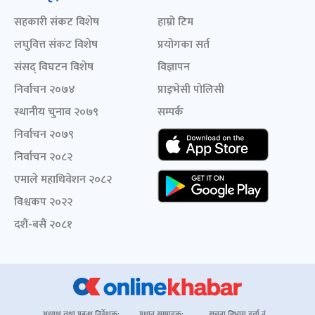
सहकारी संकट विशेष
हाम्रो टिम
लघुवित्त संकट विशेष
प्रयोगका सर्त
संसद् विघटन विशेष
विज्ञापन
निर्वाचन २०७४
प्राइभेसी पोलिसी
स्थानीय चुनाव २०७९
सम्पर्क
निर्वाचन २०७९
निर्वाचन २०८२
एमाले महाधिवेशन २०८२
विश्वकप २०२२
दशैं-बसैं २०८१
अध्यक्ष तथा प्रबन्ध निर्देशक:
प्रधान सम्पादक:
सूचना विभाग दर्ता नं.