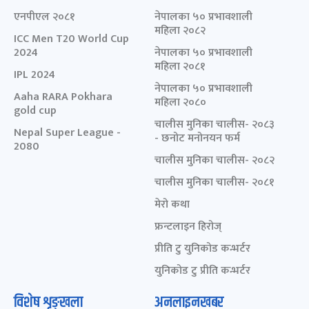
एनपीएल २०८१
नेपालका ५० प्रभावशाली
महिला २०८२
ICC Men T20 World Cup
2024
नेपालका ५० प्रभावशाली
महिला २०८१
IPL 2024
नेपालका ५० प्रभावशाली
Aaha RARA Pokhara
महिला २०८०
gold cup
चालीस मुनिका चालीस- २०८३
Nepal Super League -
- छनोट मनोनयन फर्म
2080
चालीस मुनिका चालीस- २०८२
चालीस मुनिका चालीस- २०८१
मेरो कथा
फ्रन्टलाइन हिरोज्
प्रीति टु युनिकोड कन्भर्टर
युनिकोड टु प्रीति कन्भर्टर
विशेष शृङ्खला
अनलाइनखबर