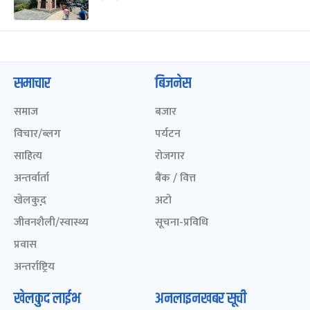
समाचार
बिजनेस
समाज
बजार
विचार/ब्लग
पर्यटन
साहित्य
रोजगार
अन्तर्वार्ता
बैंक / वित्त
खेलकुद़़
अटो
जीवनशैली/स्वास्थ्य
सूचना-प्रविधि
प्रवास
अन्तर्राष्ट्रिय
खेलकुद लाईभ
अनलाइनखबर सूची