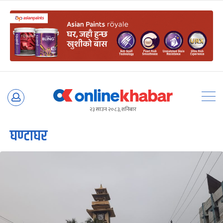
Skip
to
२३ साउन २०८३, शनिबार
content
घण्टाघर