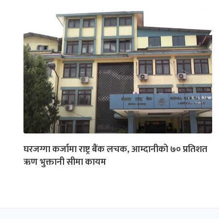
घरजग्गा कर्जामा राष्ट्र बैंक लचक, आम्दानीको ७० प्रतिशत
ऋण भुक्तानी सीमा कायम