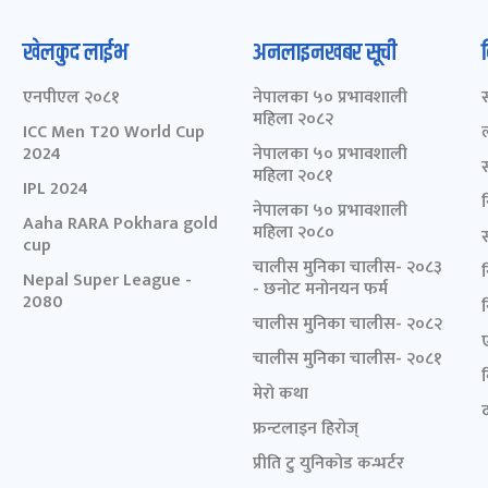
खेलकुद लाईभ
अनलाइनखबर सूची
एनपीएल २०८१
नेपालका ५० प्रभावशाली
महिला २०८२
ICC Men T20 World Cup
2024
नेपालका ५० प्रभावशाली
महिला २०८१
IPL 2024
नेपालका ५० प्रभावशाली
Aaha RARA Pokhara gold
महिला २०८०
cup
चालीस मुनिका चालीस- २०८३
Nepal Super League -
- छनोट मनोनयन फर्म
2080
चालीस मुनिका चालीस- २०८२
चालीस मुनिका चालीस- २०८१
मेरो कथा
द
फ्रन्टलाइन हिरोज्
प्रीति टु युनिकोड कन्भर्टर