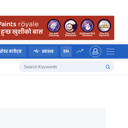
EN
सेयर मार्केट्स
स्वास्थ्य