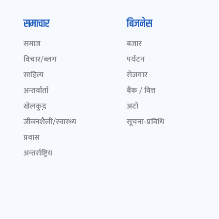
समाचार
बिजनेस
समाज
बजार
विचार/ब्लग
पर्यटन
साहित्य
रोजगार
अन्तर्वार्ता
बैंक / वित्त
खेलकुद़़
अटो
जीवनशैली/स्वास्थ्य
सूचना-प्रविधि
प्रवास
अन्तर्राष्ट्रिय