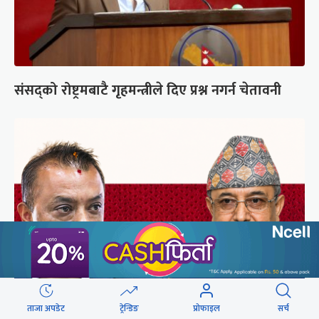
संसद्को रोष्ट्रमबाटै गृहमन्त्रीले दिए प्रश्न नगर्न चेतावनी
ताजा अपडेट
ट्रेन्डिङ
प्रोफाइल
सर्च
कांग्रेसको आधिकारिकता विवादमा सर्वोच्चले सुरुदेखि