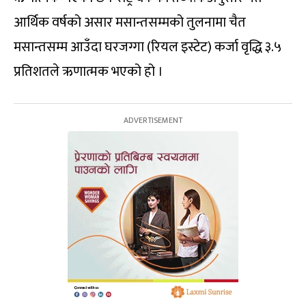
आर्थिक वर्षको असार मसान्तसम्मको तुलनामा चैत
मसान्तसम्म आउँदा घरजग्गा (रियल इस्टेट) कर्जा वृद्धि ३.५
प्रतिशतले ऋणात्मक भएको हो ।