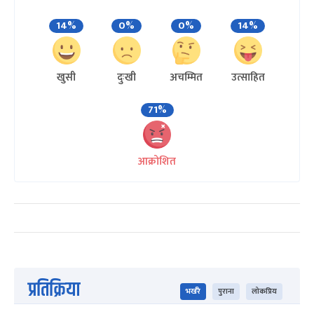
14%
0%
0%
14%
खुसी
दुःखी
अचम्मित
उत्साहित
71%
आक्रोशित
प्रतिक्रिया
भर्खरै
पुराना
लोकप्रिय