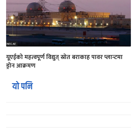
यूएईको महत्वपूर्ण विद्युत् स्रोत बराकाह पावर प्लान्टमा
ड्रोन आक्रमण
यो पनि