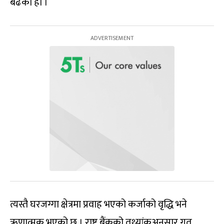
बढेको हो ।
त्यस्तै घरजग्गा क्षेत्रमा प्रवाह भएको कर्जाको वृद्धि भने
ऋणात्मक भएको छ । राष्ट्र बैंकको तथ्यांकअनुसार गत