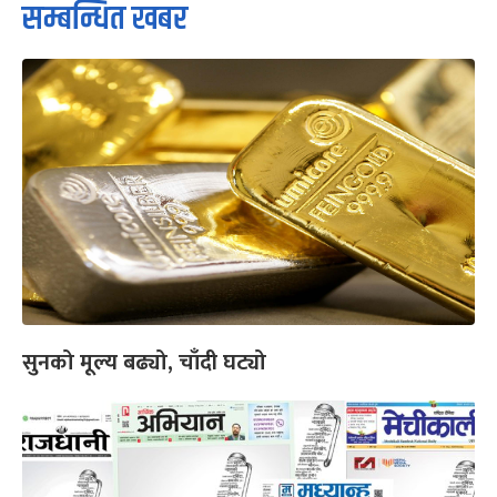
सम्बन्धित खबर
सुनको मूल्य बढ्यो, चाँदी घट्यो