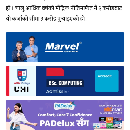
हो । चालु आर्थिक वर्षको मौद्रिक नीतिमार्फत नै २ करोडबाट
यो कर्जाको सीमा ३ करोड पुर्‍याइएको हो ।