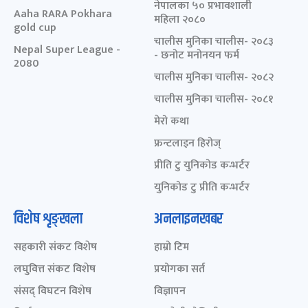
नेपालका ५० प्रभावशाली
Aaha RARA Pokhara
महिला २०८०
gold cup
चालीस मुनिका चालीस- २०८३
Nepal Super League -
- छनोट मनोनयन फर्म
2080
चालीस मुनिका चालीस- २०८२
चालीस मुनिका चालीस- २०८१
मेरो कथा
फ्रन्टलाइन हिरोज्
प्रीति टु युनिकोड कन्भर्टर
युनिकोड टु प्रीति कन्भर्टर
विशेष शृङ्खला
अनलाइनखबर
सहकारी संकट विशेष
हाम्रो टिम
लघुवित्त संकट विशेष
प्रयोगका सर्त
संसद् विघटन विशेष
विज्ञापन