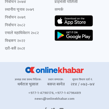
निर्वाचन २०७४
प्राइभेसी पोलिसी
स्थानीय चुनाव २०७९
सम्पर्क
निर्वाचन २०७९
निर्वाचन २०८२
एमाले महाधिवेशन २०८२
विश्वकप २०२२
दशैं-बसैं २०८१
अध्यक्ष तथा प्रबन्ध निर्देशक:
प्रधान सम्पादक:
सूचना विभाग दर्ता नं.
धर्मराज भुसाल
बसन्त बस्नेत
२१४ / ०७३–७४
+977-1-4790176, +977-1-4796489
news@onlinekhabar.com