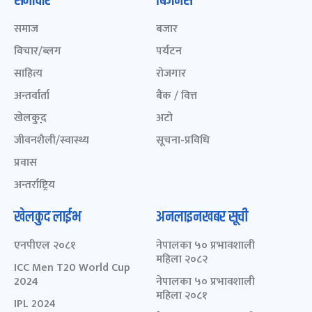
समाचार
बिजनेस
समाज
बजार
विचार/ब्लग
पर्यटन
साहित्य
रोजगार
अन्तर्वार्ता
बैंक / वित्त
खेलकुद़़
अटो
जीवनशैली/स्वास्थ्य
सूचना-प्रविधि
प्रवास
अन्तर्राष्ट्रिय
खेलकुद लाईभ
अनलाइनखबर सूची
एनपीएल २०८१
नेपालका ५० प्रभावशाली
महिला २०८२
ICC Men T20 World Cup
2024
नेपालका ५० प्रभावशाली
महिला २०८१
IPL 2024