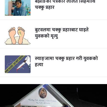
बझाङका पत्रकार ललित सिंहमाथि
चक्कु प्रहार
बुटवलमा चक्कु प्रहारबाट घाइते
युवकको मृत्यु
स्याङ्जामा चक्कु प्रहार गरी युवकको
हत्या