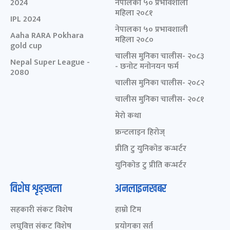
2024
नेपालका ५० प्रभावशाली
महिला २०८१
IPL 2024
नेपालका ५० प्रभावशाली
Aaha RARA Pokhara
महिला २०८०
gold cup
चालीस मुनिका चालीस- २०८३
Nepal Super League -
- छनोट मनोनयन फर्म
2080
चालीस मुनिका चालीस- २०८२
चालीस मुनिका चालीस- २०८१
मेरो कथा
फ्रन्टलाइन हिरोज्
प्रीति टु युनिकोड कन्भर्टर
युनिकोड टु प्रीति कन्भर्टर
विशेष शृङ्खला
अनलाइनखबर
सहकारी संकट विशेष
हाम्रो टिम
लघुवित्त संकट विशेष
प्रयोगका सर्त