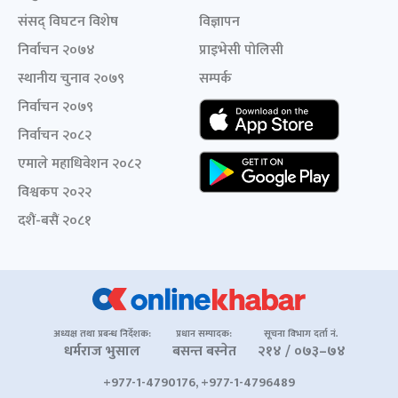
संसद् विघटन विशेष
विज्ञापन
निर्वाचन २०७४
प्राइभेसी पोलिसी
स्थानीय चुनाव २०७९
सम्पर्क
निर्वाचन २०७९
निर्वाचन २०८२
एमाले महाधिवेशन २०८२
विश्वकप २०२२
दशैं-बसैं २०८१
अध्यक्ष तथा प्रबन्ध निर्देशक:
प्रधान सम्पादक:
सूचना विभाग दर्ता नं.
धर्मराज भुसाल
बसन्त बस्नेत
२१४ / ०७३–७४
+977-1-4790176, +977-1-4796489