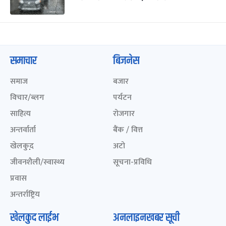
समाचार
बिजनेस
समाज
बजार
विचार/ब्लग
पर्यटन
साहित्य
रोजगार
अन्तर्वार्ता
बैंक / वित्त
खेलकुद़़
अटो
जीवनशैली/स्वास्थ्य
सूचना-प्रविधि
प्रवास
अन्तर्राष्ट्रिय
खेलकुद लाईभ
अनलाइनखबर सूची