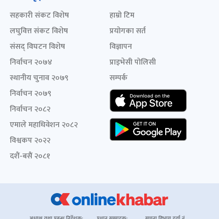
सहकारी संकट विशेष
हाम्रो टिम
लघुवित्त संकट विशेष
प्रयोगका सर्त
संसद् विघटन विशेष
विज्ञापन
निर्वाचन २०७४
प्राइभेसी पोलिसी
स्थानीय चुनाव २०७९
सम्पर्क
निर्वाचन २०७९
निर्वाचन २०८२
एमाले महाधिवेशन २०८२
विश्वकप २०२२
दशैं-बसैं २०८१
अध्यक्ष तथा प्रबन्ध निर्देशक:
प्रधान सम्पादक:
सूचना विभाग दर्ता नं.