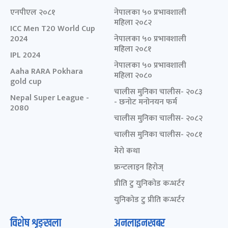
एनपीएल २०८१
नेपालका ५० प्रभावशाली
महिला २०८२
ICC Men T20 World Cup
2024
नेपालका ५० प्रभावशाली
महिला २०८१
IPL 2024
नेपालका ५० प्रभावशाली
Aaha RARA Pokhara
महिला २०८०
gold cup
चालीस मुनिका चालीस- २०८३
Nepal Super League -
- छनोट मनोनयन फर्म
2080
चालीस मुनिका चालीस- २०८२
चालीस मुनिका चालीस- २०८१
मेरो कथा
फ्रन्टलाइन हिरोज्
प्रीति टु युनिकोड कन्भर्टर
युनिकोड टु प्रीति कन्भर्टर
विशेष शृङ्खला
अनलाइनखबर