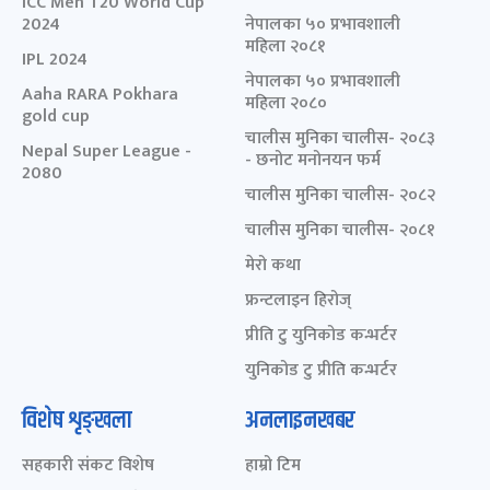
ICC Men T20 World Cup
2024
नेपालका ५० प्रभावशाली
महिला २०८१
IPL 2024
नेपालका ५० प्रभावशाली
Aaha RARA Pokhara
महिला २०८०
gold cup
चालीस मुनिका चालीस- २०८३
Nepal Super League -
- छनोट मनोनयन फर्म
2080
चालीस मुनिका चालीस- २०८२
चालीस मुनिका चालीस- २०८१
मेरो कथा
फ्रन्टलाइन हिरोज्
प्रीति टु युनिकोड कन्भर्टर
युनिकोड टु प्रीति कन्भर्टर
विशेष शृङ्खला
अनलाइनखबर
सहकारी संकट विशेष
हाम्रो टिम