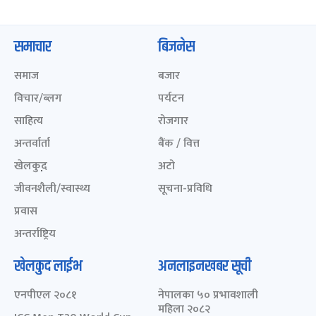
समाचार
बिजनेस
समाज
बजार
विचार/ब्लग
पर्यटन
साहित्य
रोजगार
अन्तर्वार्ता
बैंक / वित्त
खेलकुद़़
अटो
जीवनशैली/स्वास्थ्य
सूचना-प्रविधि
प्रवास
अन्तर्राष्ट्रिय
खेलकुद लाईभ
अनलाइनखबर सूची
एनपीएल २०८१
नेपालका ५० प्रभावशाली
महिला २०८२