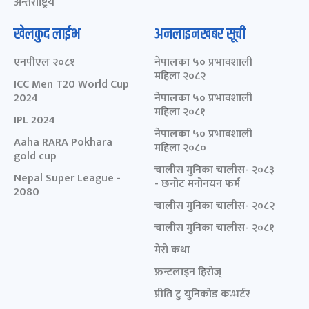
अन्तर्राष्ट्रिय
खेलकुद लाईभ
अनलाइनखबर सूची
एनपीएल २०८१
नेपालका ५० प्रभावशाली
महिला २०८२
ICC Men T20 World Cup
2024
नेपालका ५० प्रभावशाली
महिला २०८१
IPL 2024
नेपालका ५० प्रभावशाली
Aaha RARA Pokhara
महिला २०८०
gold cup
चालीस मुनिका चालीस- २०८३
Nepal Super League -
- छनोट मनोनयन फर्म
2080
चालीस मुनिका चालीस- २०८२
चालीस मुनिका चालीस- २०८१
मेरो कथा
फ्रन्टलाइन हिरोज्
प्रीति टु युनिकोड कन्भर्टर