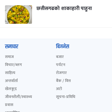
छत्तीसगढको शाकाहारी पाहुना
समाचार
बिजनेस
समाज
बजार
विचार/ब्लग
पर्यटन
साहित्य
रोजगार
अन्तर्वार्ता
बैंक / वित्त
खेलकुद़़
अटो
जीवनशैली/स्वास्थ्य
सूचना-प्रविधि
प्रवास