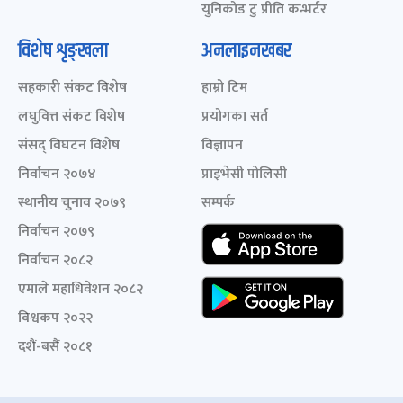
युनिकोड टु प्रीति कन्भर्टर
विशेष शृङ्खला
अनलाइनखबर
सहकारी संकट विशेष
हाम्रो टिम
लघुवित्त संकट विशेष
प्रयोगका सर्त
संसद् विघटन विशेष
विज्ञापन
निर्वाचन २०७४
प्राइभेसी पोलिसी
स्थानीय चुनाव २०७९
सम्पर्क
निर्वाचन २०७९
निर्वाचन २०८२
एमाले महाधिवेशन २०८२
विश्वकप २०२२
दशैं-बसैं २०८१