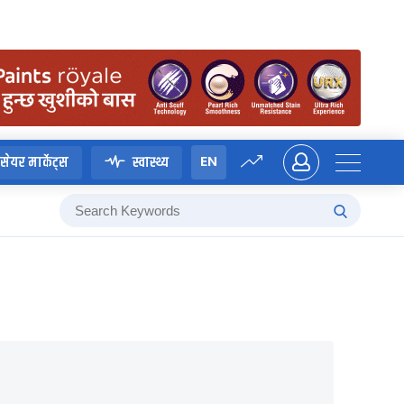
EN
सेयर मार्केट्स
स्वास्थ्य