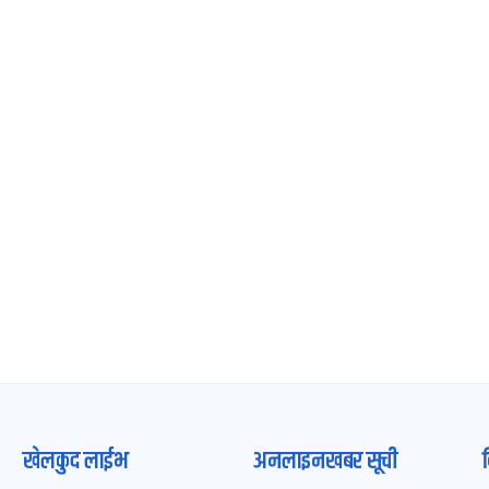
खेलकुद लाईभ
अनलाइनखबर सूची