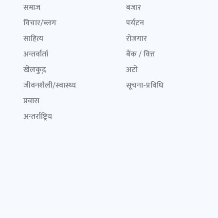
समाज
बजार
विचार/ब्लग
पर्यटन
साहित्य
रोजगार
अन्तर्वार्ता
बैंक / वित्त
खेलकुद़़
अटो
जीवनशैली/स्वास्थ्य
सूचना-प्रविधि
प्रवास
अन्तर्राष्ट्रिय