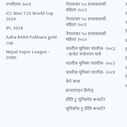
एनपीएल २०८१
नेपालका ५० प्रभावशाली
महिला २०८२
ICC Men T20 World Cup
2024
नेपालका ५० प्रभावशाली
महिला २०८१
IPL 2024
नेपालका ५० प्रभावशाली
Aaha RARA Pokhara gold
महिला २०८०
cup
चालीस मुनिका चालीस- २०८३
Nepal Super League -
- छनोट मनोनयन फर्म
2080
चालीस मुनिका चालीस- २०८२
चालीस मुनिका चालीस- २०८१
मेरो कथा
द
फ्रन्टलाइन हिरोज्
प्रीति टु युनिकोड कन्भर्टर
युनिकोड टु प्रीति कन्भर्टर