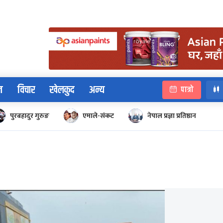
न
विचार
खेलकुद
अन्य
पात्रो
पुरबहादुर गुरुङ
एमाले-संकट
नेपाल प्रज्ञा प्रतिष्ठान