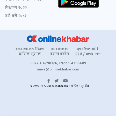
विश्वकप २०२२
दशैं-बसैं २०८१
अध्यक्ष तथा प्रबन्ध निर्देशक:
प्रधान सम्पादक:
सूचना विभाग दर्ता नं.
धर्मराज भुसाल
बसन्त बस्नेत
२१४ / ०७३–७४
+977-1-4790176, +977-1-4796489
news@onlinekhabar.com
© २००६-२०२६ Onlinekhabar.com सर्वाधिकार सुरक्षित