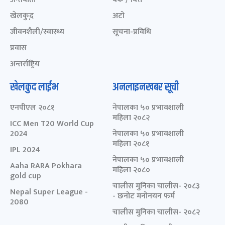
खेलकुद़़
अटो
जीवनशैली/स्वास्थ्य
सूचना-प्रविधि
प्रवास
अन्तर्राष्ट्रिय
खेलकुद लाईभ
अनलाइनखबर सूची
एनपीएल २०८१
नेपालका ५० प्रभावशाली
महिला २०८२
ICC Men T20 World Cup
2024
नेपालका ५० प्रभावशाली
महिला २०८१
IPL 2024
नेपालका ५० प्रभावशाली
Aaha RARA Pokhara
महिला २०८०
gold cup
चालीस मुनिका चालीस- २०८३
Nepal Super League -
- छनोट मनोनयन फर्म
2080
चालीस मुनिका चालीस- २०८२