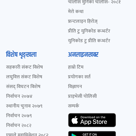
चालीस मुनिका चालीस- २०८१
मेरो कथा
फ्रन्टलाइन हिरोज्
प्रीति टु युनिकोड कन्भर्टर
युनिकोड टु प्रीति कन्भर्टर
विशेष शृङ्खला
अनलाइनखबर
सहकारी संकट विशेष
हाम्रो टिम
लघुवित्त संकट विशेष
प्रयोगका सर्त
संसद् विघटन विशेष
विज्ञापन
निर्वाचन २०७४
प्राइभेसी पोलिसी
स्थानीय चुनाव २०७९
सम्पर्क
निर्वाचन २०७९
निर्वाचन २०८२
एमाले महाधिवेशन २०८२