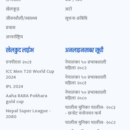
खेलकुद़़
अटो
जीवनशैली/स्वास्थ्य
सूचना-प्रविधि
प्रवास
अन्तर्राष्ट्रिय
खेलकुद लाईभ
अनलाइनखबर सूची
एनपीएल २०८१
नेपालका ५० प्रभावशाली
महिला २०८२
ICC Men T20 World Cup
2024
नेपालका ५० प्रभावशाली
महिला २०८१
IPL 2024
नेपालका ५० प्रभावशाली
Aaha RARA Pokhara
महिला २०८०
gold cup
चालीस मुनिका चालीस- २०८३
Nepal Super League -
- छनोट मनोनयन फर्म
2080
चालीस मुनिका चालीस- २०८२