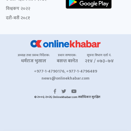
विश्वकप २०२२
दशैं-बसैं २०८१
अध्यक्ष तथा प्रबन्ध निर्देशक:
प्रधान सम्पादक:
सूचना विभाग दर्ता नं.
धर्मराज भुसाल
बसन्त बस्नेत
२१४ / ०७३–७४
+977-1-4790176, +977-1-4796489
news@onlinekhabar.com
© २००६-२०२६ Onlinekhabar.com सर्वाधिकार सुरक्षित