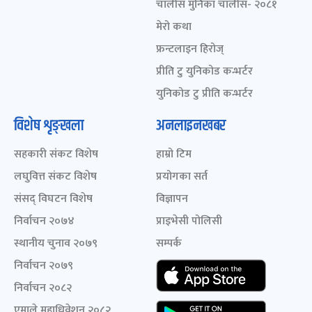
चालीस मुनिका चालीस- २०८१
मेरो कथा
फ्रन्टलाइन हिरोज्
प्रीति टु युनिकोड कन्भर्टर
युनिकोड टु प्रीति कन्भर्टर
विशेष शृङ्खला
अनलाइनखबर
सहकारी संकट विशेष
हाम्रो टिम
लघुवित्त संकट विशेष
प्रयोगका सर्त
संसद् विघटन विशेष
विज्ञापन
निर्वाचन २०७४
प्राइभेसी पोलिसी
स्थानीय चुनाव २०७९
सम्पर्क
निर्वाचन २०७९
निर्वाचन २०८२
एमाले महाधिवेशन २०८२