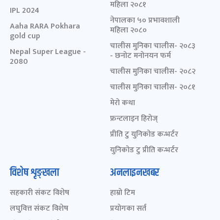
महिला २०८१
IPL 2024
नेपालका ५० प्रभावशाली
Aaha RARA Pokhara
महिला २०८०
gold cup
चालीस मुनिका चालीस- २०८३
Nepal Super League -
- छनोट मनोनयन फर्म
2080
चालीस मुनिका चालीस- २०८२
चालीस मुनिका चालीस- २०८१
मेरो कथा
फ्रन्टलाइन हिरोज्
प्रीति टु युनिकोड कन्भर्टर
युनिकोड टु प्रीति कन्भर्टर
विशेष शृङ्खला
अनलाइनखबर
सहकारी संकट विशेष
हाम्रो टिम
लघुवित्त संकट विशेष
प्रयोगका सर्त