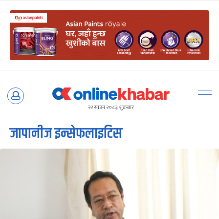
Skip
to
२२ साउन २०८३, शुक्रबार
content
जापानीज इन्सेफलाइटिस